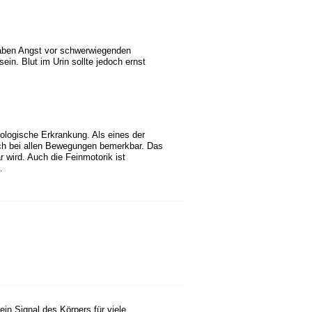
haben Angst vor schwerwiegenden
n. Blut im Urin sollte jedoch ernst
ologische Erkrankung. Als eines der
h bei allen Bewegungen bemerkbar. Das
wird. Auch die Feinmotorik ist
.
ein Signal des Körpers für viele,