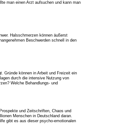
ollte man einen Arzt aufsuchen und kann man
schwer. Halsschmerzen können äußerst
unangenehmen Beschwerden schnell in den
 Gründe können in Arbeit und Freizeit ein
klagen durch die intensive Nutzung von
erzen? Welche Behandlungs- und
Prospekte und Zeitschriften, Chaos und
illionen Menschen in Deutschland daran.
fe gibt es aus dieser psycho-emotionalen