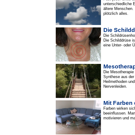
unterschiedliche 
ältere Menschen. 
plötzlich alles.
Die Schildd
Die Schildrüsenho
Die Schilddrüse i
eine Unter- oder 
Mesotherap
Die Mesotherapie i
Synthese aus der N
Heilmethoden und
Nervenleiden.
Mit Farben
Farben wirken sic
beeinflussen. Man
motivieren und m