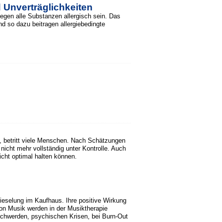
Unverträglichkeiten
egen alle Substanzen allergisch sein. Das
nd so dazu beitragen allergiebedingte
d, betritt viele Menschen. Nach Schätzungen
icht mehr vollständig unter Kontrolle. Auch
icht optimal halten können.
rieselung im Kaufhaus. Ihre positive Wirkung
on Musik werden in der Musiktherapie
schwerden, psychischen Krisen, bei Burn-Out