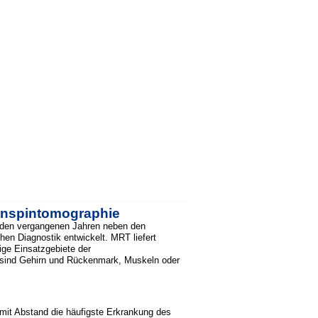
rnspintomographie
 den vergangenen Jahren neben den
hen Diagnostik entwickelt. MRT liefert
ge Einsatzgebiete der
t sind Gehirn und Rückenmark, Muskeln oder
mit Abstand die häufigste Erkrankung des