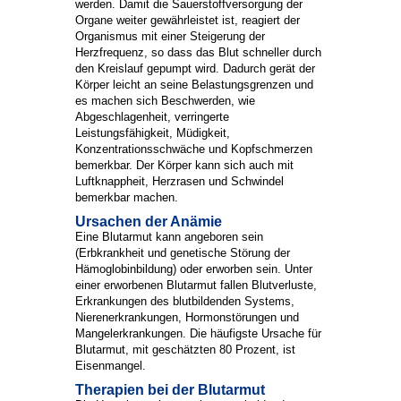
werden. Damit die Sauerstoffversorgung der
Organe weiter gewährleistet ist, reagiert der
Organismus mit einer Steigerung der
Herzfrequenz, so dass das Blut schneller durch
den Kreislauf gepumpt wird. Dadurch gerät der
Körper leicht an seine Belastungsgrenzen und
es machen sich Beschwerden, wie
Abgeschlagenheit, verringerte
Leistungsfähigkeit, Müdigkeit,
Konzentrationsschwäche und Kopfschmerzen
bemerkbar. Der Körper kann sich auch mit
Luftknappheit, Herzrasen und Schwindel
bemerkbar machen.
Ursachen der Anämie
Eine Blutarmut kann angeboren sein
(Erbkrankheit und genetische Störung der
Hämoglobinbildung) oder erworben sein. Unter
einer erworbenen Blutarmut fallen Blutverluste,
Erkrankungen des blutbildenden Systems,
Nierenerkrankungen, Hormonstörungen und
Mangelerkrankungen. Die häufigste Ursache für
Blutarmut, mit geschätzten 80 Prozent, ist
Eisenmangel.
Therapien bei der Blutarmut