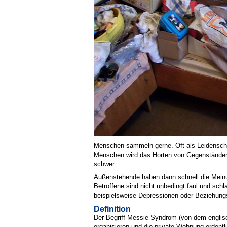
Menschen sammeln gerne. Oft als Leidenschaf
Menschen wird das Horten von Gegenständen 
schwer.
Außenstehende haben dann schnell die Meinu
Betroffene sind nicht unbedingt faul und sch
beispielsweise Depressionen oder Beziehung
Definition
Der Begriff Messie-Syndrom (von dem englis
organisieren und die private Wohnung ordentl