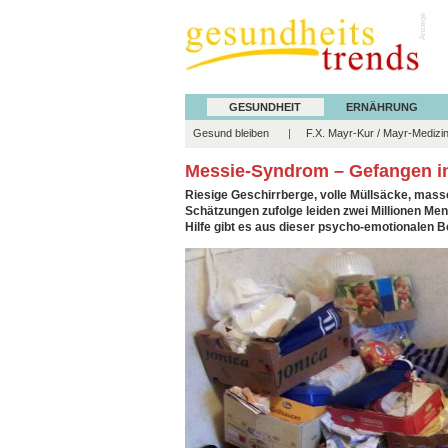
Anzeige
GESUNDHEIT
ERNÄHRUNG
Gesund bleiben
F.X. Mayr-Kur / Mayr-Medizi
Messie-Syndrom – Gefangen i
Riesige Geschirrberge, volle Müllsäcke, mass
Schätzungen zufolge leiden zwei Millionen M
Hilfe gibt es aus dieser psycho-emotionalen B