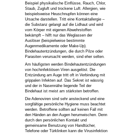
Beispiel physikalische Einflüsse, Rauch, Chlor,
Staub, Zugluft und trockene Luft. Allergien, wie
beispielsweise Heuschnupfen können eine
Ursache darstellen. Tritt eine Kontaktallergie –
die Substanz gelangt auf die Lidhaut und wird
vom Körper mit eigenen Abwehrstoffen
bekämpft – hilft nur das Weglassen der
Auslöser (beispielweise bestimmte
Augenmedikamente oder Make-Up).
Bindehautentzündungen, die durch Pilze oder
Parasiten verursacht werden, sind eher selten.
Am häufigsten werden Bindehautentzündungen
von hochinfektiösen Viren ausgelöst. Die
Entzündung am Auge tritt oft in Verbindung mit
grippalen Infekten auf. Das Sekret ist wässrig
und der in Nasennähe liegende Teil der
Bindehaut ist meist am stärksten betroffen.
Die Adenoviren sind sehr ansteckend und eine
sorgfältige persönliche Hygiene muss beachtet
werden. Betroffene sollten auf keinen Fall mit
den Händen an den Augen herumwischen. Denn
durch den persönlichen Kontakt und
gemeinsame Benutzung von Handtücher,
Telefone oder Türklinken kann die Virusinfektion