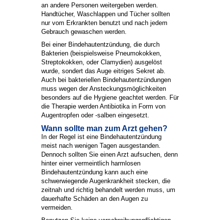
an andere Personen weitergeben werden.
Handtücher, Waschlappen und Tücher sollten
nur vom Erkrankten benutzt und nach jedem
Gebrauch gewaschen werden.
Bei einer Bindehautentzündung, die durch
Bakterien (beispielsweise Pneumokokken,
Streptokokken, oder Clamydien) ausgelöst
wurde, sondert das Auge eitriges Sekret ab.
Auch bei bakteriellen Bindehautentzündungen
muss wegen der Ansteckungsmöglichkeiten
besonders auf die Hygiene geachtet werden. Für
die Therapie werden Antibiotika in Form von
Augentropfen oder -salben eingesetzt.
Wann sollte man zum Arzt gehen?
In der Regel ist eine Bindehautentzündung
meist nach wenigen Tagen ausgestanden.
Dennoch sollten Sie einen Arzt aufsuchen, denn
hinter einer vermeintlich harmlosen
Bindehautentzündung kann auch eine
schwerwiegende Augenkrankheit stecken, die
zeitnah und richtig behandelt werden muss, um
dauerhafte Schäden an den Augen zu
vermeiden.