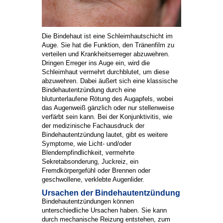
Die Bindehaut ist eine Schleimhautschicht im
Auge. Sie hat die Funktion, den Tränenfilm zu
verteilen und Krankheitserreger abzuwehren.
Dringen Erreger ins Auge ein, wird die
Schleimhaut vermehrt durchblutet, um diese
abzuwehren. Dabei äußert sich eine klassische
Bindehautentzündung durch eine
blutunterlaufene Rötung des Augapfels, wobei
das Augenweiß gänzlich oder nur stellenweise
verfärbt sein kann. Bei der Konjunktivitis, wie
der medizinische Fachausdruck der
Bindehautentzündung lautet, gibt es weitere
Symptome, wie Licht- und/oder
Blendempfindlichkeit, vermehrte
Sekretabsonderung, Juckreiz, ein
Fremdkörpergefühl oder Brennen oder
geschwollene, verklebte Augenlider.
Ursachen der Bindehautentzündung
Bindehautentzündungen können
unterschiedliche Ursachen haben. Sie kann
durch mechanische Reizung entstehen, zum