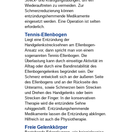
Streck- und Kräftigungsübungen, um ein
Wiederauftreten zu vermeiden. Zur
Schmerzreduzierung können
entzündungshemmende Medikamente
eingesetzt werden. Eine Operation ist selten
erforderlich.
Tennis-Ellenbogen
Liegt eine Entzündung der
Handgelenkstrecksehnen am Ellenbogen-
Ansatz vor, dann spricht man von einem
sogenannten Tennis-Ellenbogen. Die
Überlastung kann durch einseitige Aktivität im
Alltag oder durch eine Bandinstabilität des
Ellenbogengelenkes begründet sein. Der
Schmerz entwickelt sich an der äußeren Seite
des Ellenbogens und an der Rückseite des
Unterarms, sowie Schmerzen beim Strecken
und Drehen des Handgelenks oder beim
Strecken der Finger. In der konservativen
Therapie wird die entzündete Sehne
ruhiggestellt. Entzündungshemmende
Medikamente lassen die Entzündung abklingen.
Hilfreich ist auch die Physiotherapie.
Freie Gelenkkörper