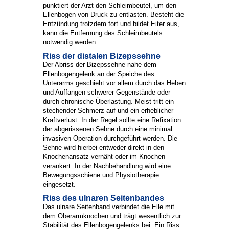
punktiert der Arzt den Schleimbeutel, um den
Ellenbogen von Druck zu entlasten. Besteht die
Entzündung trotzdem fort und bildet Eiter aus,
kann die Entfernung des Schleimbeutels
notwendig werden.
Riss der distalen Bizepssehne
Der Abriss der Bizepssehne nahe dem
Ellenbogengelenk an der Speiche des
Unterarms geschieht vor allem durch das Heben
und Auffangen schwerer Gegenstände oder
durch chronische Überlastung. Meist tritt ein
stechender Schmerz auf und ein erheblicher
Kraftverlust. In der Regel sollte eine Refixation
der abgerissenen Sehne durch eine minimal
invasiven Operation durchgeführt werden. Die
Sehne wird hierbei entweder direkt in den
Knochenansatz vernäht oder im Knochen
verankert. In der Nachbehandlung wird eine
Bewegungsschiene und Physiotherapie
eingesetzt.
Riss des ulnaren Seitenbandes
Das ulnare Seitenband verbindet die Elle mit
dem Oberarmknochen und trägt wesentlich zur
Stabilität des Ellenbogengelenks bei. Ein Riss