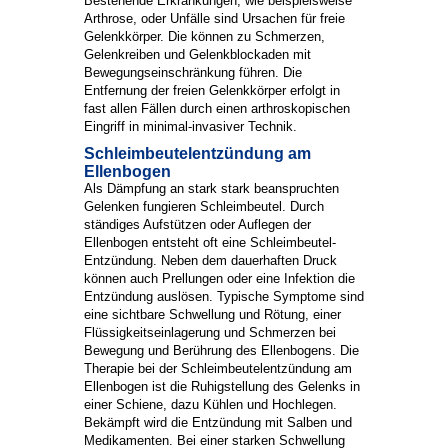
Bestehende Erkrankungen, wie beispielsweise
Arthrose, oder Unfälle sind Ursachen für freie
Gelenkkörper. Die können zu Schmerzen,
Gelenkreiben und Gelenkblockaden mit
Bewegungseinschränkung führen. Die
Entfernung der freien Gelenkkörper erfolgt in
fast allen Fällen durch einen arthroskopischen
Eingriff in minimal-invasiver Technik.
Schleimbeutelentzündung am
Ellenbogen
Als Dämpfung an stark stark beanspruchten
Gelenken fungieren Schleimbeutel. Durch
ständiges Aufstützen oder Auflegen der
Ellenbogen entsteht oft eine Schleimbeutel-
Entzündung. Neben dem dauerhaften Druck
können auch Prellungen oder eine Infektion die
Entzündung auslösen. Typische Symptome sind
eine sichtbare Schwellung und Rötung, einer
Flüssigkeitseinlagerung und Schmerzen bei
Bewegung und Berührung des Ellenbogens. Die
Therapie bei der Schleimbeutelentzündung am
Ellenbogen ist die Ruhigstellung des Gelenks in
einer Schiene, dazu Kühlen und Hochlegen.
Bekämpft wird die Entzündung mit Salben und
Medikamenten. Bei einer starken Schwellung