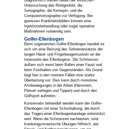
Diagnostisch stehen neben der klinischen
Untersuchung das Röntgenbild, die
Sonographie, die Kernspin- und die
Computertomographie zur Verfügung. Bei
gewissen Krankheitsbildern können eine
Injektionsbehandlung oder sogar operative
Maßnahmen notwendig sein.
Golfer-Ellenbogen
Beim sogenannten Golfer-Ellenbogen handelt es
sich um eine Reizung des Sehnenansatzes der
langen Hand- und Fingerbeugemuskeln an der
Innenseite des Ellenbogens. Die Schmerzen
äußern sich meist beim Ballen einer Faust und
beim Festhalten von Gegenständen. Als Grund
liegt hier in den meisten Fällen eine starke
Überlastung vor. Dies kann durch monotone
Armbewegungen in der Arbeit (Hämmern,
Fliesen verlegen und Tippen) und durch den
Golfsport auftreten.
Konservativ behandelt werden kann der Golfer-
Ellenbogen mit einer Schonhaltung, die durch
das Tragen einer Ellenbogenbandage unterstützt
wird. Wenn die Schmerzen nachlassen, sind
krankengymnastische Übungen hilfreich, wie