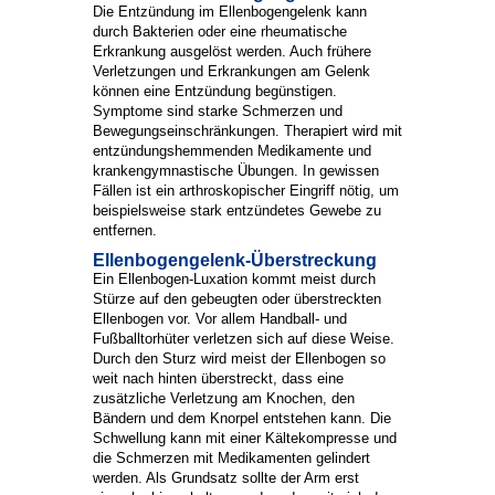
Die Entzündung im Ellenbogengelenk kann
durch Bakterien oder eine rheumatische
Erkrankung ausgelöst werden. Auch frühere
Verletzungen und Erkrankungen am Gelenk
können eine Entzündung begünstigen.
Symptome sind starke Schmerzen und
Bewegungseinschränkungen. Therapiert wird mit
entzündungshemmenden Medikamente und
krankengymnastische Übungen. In gewissen
Fällen ist ein arthroskopischer Eingriff nötig, um
beispielsweise stark entzündetes Gewebe zu
entfernen.
Ellenbogengelenk-Überstreckung
Ein Ellenbogen-Luxation kommt meist durch
Stürze auf den gebeugten oder überstreckten
Ellenbogen vor. Vor allem Handball- und
Fußballtorhüter verletzen sich auf diese Weise.
Durch den Sturz wird meist der Ellenbogen so
weit nach hinten überstreckt, dass eine
zusätzliche Verletzung am Knochen, den
Bändern und dem Knorpel entstehen kann. Die
Schwellung kann mit einer Kältekompresse und
die Schmerzen mit Medikamenten gelindert
werden. Als Grundsatz sollte der Arm erst