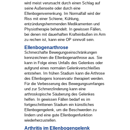
wird meist verursacht durch einen Schlag auf
seine Außenseite oder durch eine
Ellenbogenverrenkung. Im Normalfall wird der
Riss mit einer Schiene, Kühlung,
entzündungshemmenden Medikamenten und
Physiotherapie behandelt. In gewissen Fällen,
bei denen mit dauerhaften Krafteinbußen im Arm
zu rechen ist, kann eine OP sinnvoll sein.
Ellenbogenarthrose
Schmerzhafte Bewegungseinschränkungen
kennzeichnen die Ellenbogenarthrose aus. Sie
kann in Folge eines Unfalls des Gelenkes oder
aufgrund eines normalen Gelenkverschleißes
entstehen. Im frühen Stadium kann die Arthrose
des Ellenbogens konservativ therapiert werden.
Für die Verbesserung des Bewegungsumfanges
und zur Schmerzlinderung kann eine
arthroskopische Säuberung des Gelenkes
helfen. In gewissen Fällen bedarf es im
fortgeschrittenen Stadium ein künstliches
Ellenbogengelenk, um die Beschwerden zu
lindern und eine gute Ellenbogenfunktion
wiederherzustellen.
Arthritis im Ellenbogengelenk