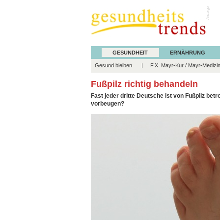
Anzeige
GESUNDHEIT
ERNÄHRUNG
Gesund bleiben
F.X. Mayr-Kur / Mayr-Medizi
Fußpilz richtig behandeln
Fast jeder dritte Deutsche ist von Fußpilz be
vorbeugen?