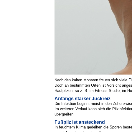
Nach den kalten Monaten freuen sich viele Füß
Doch an bestimmten Orten ist Vorsicht angesa
Hautpilzen, so z. B. im Fitness-Studio, im 
Anfangs starker Juckreiz
Die Infektion beginnt meist in den Zehenzwis
Im weiteren Verlauf kann sich die Pilzinfekt
übergreifen.
Fußpilz ist ansteckend
In feuchtem Klima gedeihen die Sporen best