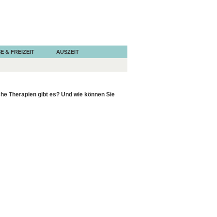
E & FREIZEIT
AUSZEIT
che Therapien gibt es? Und wie können Sie