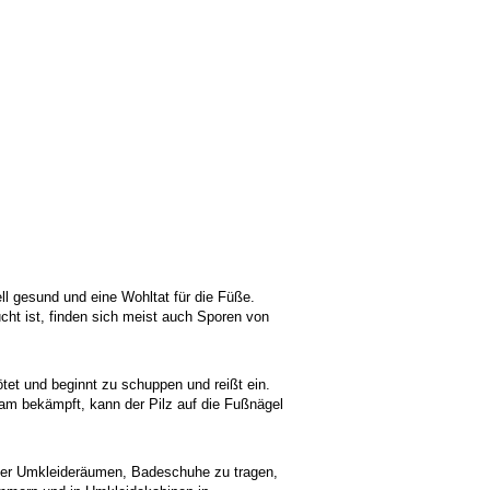
ll gesund und eine Wohltat für die Füße.
cht ist, finden sich meist auch Sporen von
tet und beginnt zu schuppen und reißt ein.
ksam bekämpft, kann der Pilz auf die Fußnägel
oder Umkleideräumen, Badeschuhe zu tragen,