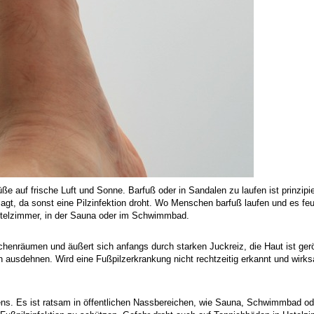
e auf frische Luft und Sonne. Barfuß oder in Sandalen zu laufen ist prinzipie
gt, da sonst eine Pilzinfektion droht. Wo Menschen barfuß laufen und es feu
Hotelzimmer, in der Sauna oder im Schwimmbad.
chenräumen und äußert sich anfangs durch starken Juckreiz, die Haut ist gerö
ion ausdehnen. Wird eine Fußpilzerkrankung nicht rechtzeitig erkannt und wir
ens. Es ist ratsam in öffentlichen Nassbereichen, wie Sauna, Schwimmbad 