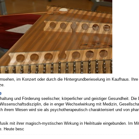
ernsehen, im Konzert oder durch die Hintergrundberieselung im Kaufhaus. Ihre
ze.
e
rhaltung und Förderung seelischer, körperlicher und geistiger Gesundheit. Di
te Wissenschaftsdisziplin, die in enger Wechselwirkung mit Medizin, Gesellsc
 ihrem Wesen wird sie als psychotherapeutisch charakterisiert und von phar
usik mit ihrer magisch-mystischen Wirkung in Heilrituale eingebunden. Im Mitt
ie. Heute besc