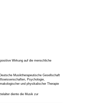
 positive Wirkung auf die menschliche
e Deutsche Musiktherapeutische Gesellschaft
haftswissenschaften, Psychologie,
makologischer und physikalischer Therapie
elalter diente die Musik zur