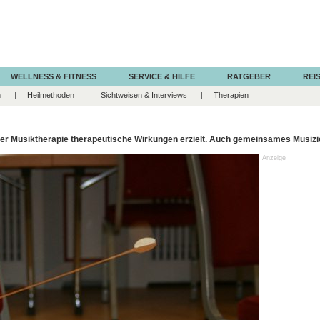
WELLNESS & FITNESS
SERVICE & HILFE
RATGEBER
REIS
n
Heilmethoden
Sichtweisen & Interviews
Therapien
der Musiktherapie therapeutische Wirkungen erzielt. Auch gemeinsames Musizi
Anzeige