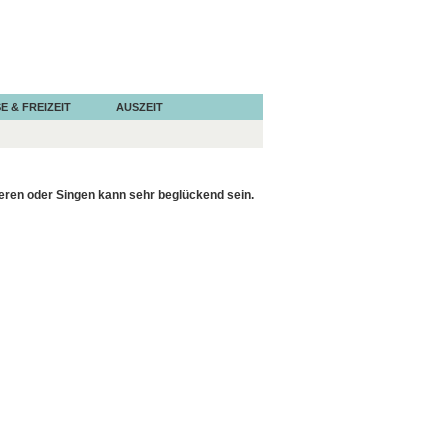
E & FREIZEIT
AUSZEIT
eren oder Singen kann sehr beglückend sein.