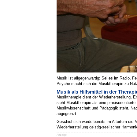
Musik ist allgegenwärtig: Sei es im Radio, F
Psyche macht sich die Musiktherapie zu Nut
Musik als Hilfsmittel in der Therapi
Musiktherapie dient der Wiederherstellung, E
sieht Musiktherapie als eine praxisorientier
Musikwissenschaft und Pädagogik steht. Nach
abgegrenzt.
Geschichtlich wurde bereits im Altertum die M
Wiederherstellung geistig-seelischer Harmon
Anzeige