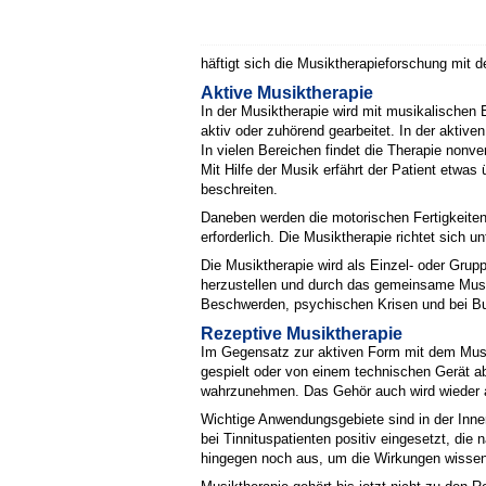
häftigt sich die Musiktherapieforschung mit
Aktive Musiktherapie
In der Musiktherapie wird mit musikalischen
aktiv oder zuhörend gearbeitet. In der aktiv
In vielen Bereichen findet die Therapie nonv
Mit Hilfe der Musik erfährt der Patient etw
beschreiten.
Daneben werden die motorischen Fertigkeiten
erforderlich. Die Musiktherapie richtet sich
Die Musiktherapie wird als Einzel- oder Grup
herzustellen und durch das gemeinsame Mus
Beschwerden, psychischen Krisen und bei Bu
Rezeptive Musiktherapie
Im Gegensatz zur aktiven Form mit dem Musi
gespielt oder von einem technischen Gerät a
wahrzunehmen. Das Gehör auch wird wieder au
Wichtige Anwendungsgebiete sind in der Inner
bei Tinnituspatienten positiv eingesetzt, di
hingegen noch aus, um die Wirkungen wissen