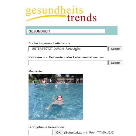
GESUNDHEIT
Suche in gesundheitstrends
Kalorien- und Fettwerte vieler Lebensmittel suchen
Momente
Biorhythmus berechnen
(Geburtsdatum in Form TT.MM.JJJJ)