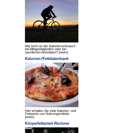
Wie hoch ist der Kalorienverbrauch
bei Alltagstätigkeiten oder bei
sportlichen Aktivitäten?
[mehr]
Kalorien-/Fettdatenbank
Hier erhalten Sie viele Kalorien- und
Fettwerte von Nahrungsmitteln.
[mehr]
Körperfettanteil-Rechner