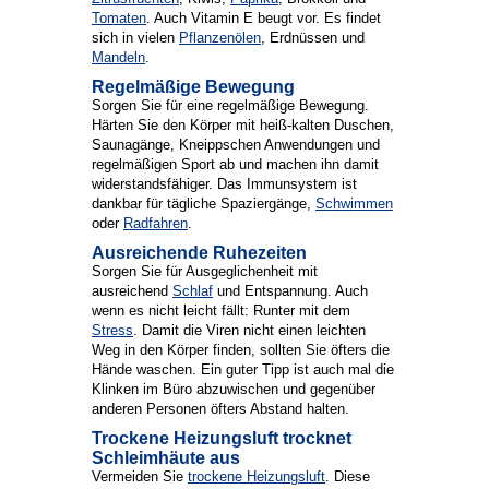
Tomaten
. Auch Vitamin E beugt vor. Es findet
sich in vielen
Pflanzenölen
, Erdnüssen und
Mandeln
.
Regelmäßige Bewegung
Sorgen Sie für eine regelmäßige Bewegung.
Härten Sie den Körper mit heiß-kalten Duschen,
Saunagänge, Kneippschen Anwendungen und
regelmäßigen Sport ab und machen ihn damit
widerstandsfähiger. Das Immunsystem ist
dankbar für tägliche Spaziergänge,
Schwimmen
oder
Radfahren
.
Ausreichende Ruhezeiten
Sorgen Sie für Ausgeglichenheit mit
ausreichend
Schlaf
und Entspannung. Auch
wenn es nicht leicht fällt: Runter mit dem
Stress
. Damit die Viren nicht einen leichten
Weg in den Körper finden, sollten Sie öfters die
Hände waschen. Ein guter Tipp ist auch mal die
Klinken im Büro abzuwischen und gegenüber
anderen Personen öfters Abstand halten.
Trockene Heizungsluft trocknet
Schleimhäute aus
Vermeiden Sie
trockene Heizungsluft
. Diese