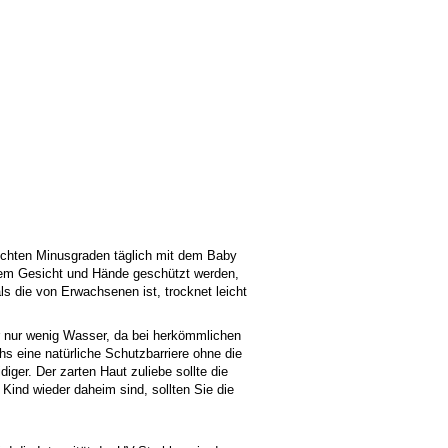
ichten Minusgraden täglich mit dem Baby
llem Gesicht und Hände geschützt werden,
als die von Erwachsenen ist, trocknet leicht
er nur wenig Wasser, da bei herkömmlichen
s eine natürliche Schutzbarriere ohne die
ger. Der zarten Haut zuliebe sollte die
Kind wieder daheim sind, sollten Sie die