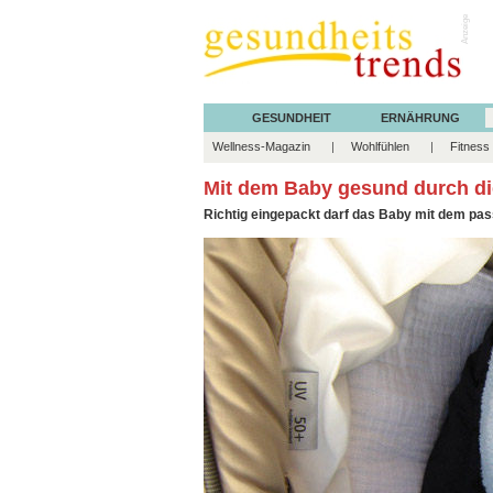
Anzeige
GESUNDHEIT
ERNÄHRUNG
Wellness-Magazin
Wohlfühlen
Fitness
Mit dem Baby gesund durch d
Richtig eingepackt darf das Baby mit dem pas