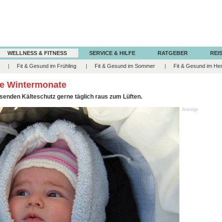
WELLNESS & FITNESS
SERVICE & HILFE
RATGEBER
REIS
Fit & Gesund im Frühling
Fit & Gesund im Sommer
Fit & Gesund im He
ie Wintermonate
senden Kälteschutz gerne täglich raus zum Lüften.
Anzeige