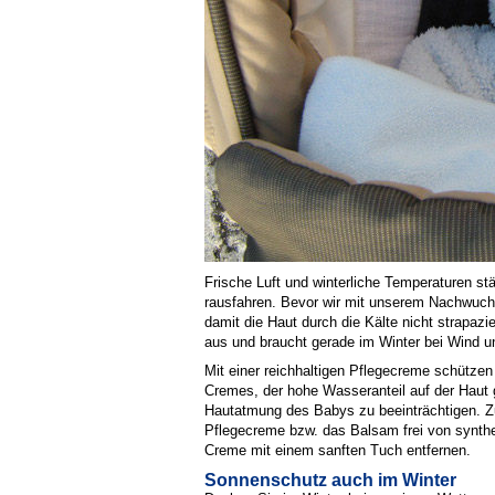
Frische Luft und winterliche Temperaturen s
rausfahren. Bevor wir mit unserem Nachwuc
damit die Haut durch die Kälte nicht strapazi
aus und braucht gerade im Winter bei Wind u
Mit einer reichhaltigen Pflegecreme schütze
Cremes, der hohe Wasseranteil auf der Haut g
Hautatmung des Babys zu beeinträchtigen. Zug
Pflegecreme bzw. das Balsam frei von synthe
Creme mit einem sanften Tuch entfernen.
Sonnenschutz auch im Winter