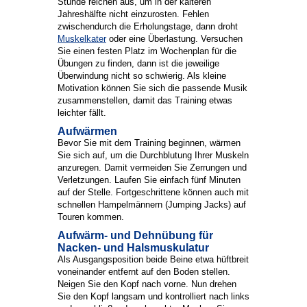
Stunde reichen aus, um in der kälteren
Jahreshälfte nicht einzurosten. Fehlen
zwischendurch die Erholungstage, dann droht
Muskelkater
oder eine Überlastung. Versuchen
Sie einen festen Platz im Wochenplan für die
Übungen zu finden, dann ist die jeweilige
Überwindung nicht so schwierig. Als kleine
Motivation können Sie sich die passende Musik
zusammenstellen, damit das Training etwas
leichter fällt.
Aufwärmen
Bevor Sie mit dem Training beginnen, wärmen
Sie sich auf, um die Durchblutung Ihrer Muskeln
anzuregen. Damit vermeiden Sie Zerrungen und
Verletzungen. Laufen Sie einfach fünf Minuten
auf der Stelle. Fortgeschrittene können auch mit
schnellen Hampelmännern (Jumping Jacks) auf
Touren kommen.
Aufwärm- und Dehnübung für
Nacken- und Halsmuskulatur
Als Ausgangsposition beide Beine etwa hüftbreit
voneinander entfernt auf den Boden stellen.
Neigen Sie den Kopf nach vorne. Nun drehen
Sie den Kopf langsam und kontrolliert nach links