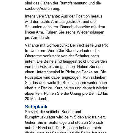
sind das Halten der Rumpfspannung und die
saubere Ausführung.
Intensivere Variante: Aus der Position heraus
wird der rechte Arm ausgestreckt und drei
Sekunden gehalten. Danach dasselbe mit dem
linken Arm. Führen Sie sechs Wiederholungen
pro Arm durch.
Variante mit Schwerpunkt Beinrückseite und Po:
Im Unterarm-Vierfüßler-Stand verlaufen die
Oberarme senkrecht von der Schulter nach
unten. Die Beine sind langgestreckt und werden
von den Fußspitzen gehalten. Heben Sie nun
einen Unterschenkel in Richtung Decke an. Die
Fußspitze wird dabei angezogen. Nun schieben
Sie das angewinkelte Bein langsam weiter nach
oben zur Decke. Kurz halten und danach wieder
absenken. Führen Sie die Übung pro Bein 10 bis
20 Mal durch.
Sideplank
Speziell die seitliche Bauch- und
Rumpfmuskulatur wird beim Sideplank trainiert.
Gehen Sie in Seitenlage und stützen Sie sich
auf der Hand auf. Der Ellbogen befindet sich