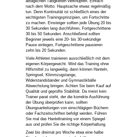
alltäglichen Tätigkeiten verknüpfen. Einfach
nach dem Motto: Hauptsache etwas regelmäßig
tun. Denn Kontinuität ist schließlich eines der
wichtigsten Trainingsprinzipien, um Fortschritte
zu machen. Einsteiger sollten jede Übung 20 bis
30 Sekunden lang durchführen, Fortgeschrittene
30 bis 50 Sekunden. Anschließend sollten
Beginner jeweils eine 20- bis 30-sekündige
Pause einlegen, Fortgeschrittene pausieren
zehn bis 20 Sekunden.
Viele Athleten trainieren ausschließlich mit dem
eigenen Körpergewicht. Wird das Training ohne
Hilfsmittel zu langweilig, dann können Hanteln,
Springseil, Klimmzugstange,
Widerstandsbänder und Gymnastikbälle
Abwechslung bringen. Achten Sie beim Kauf auf
Qualität und geprüfte Stabilität. Da meist kein
Trainer parat steht, der die korrekte Ausführung
der Übung überprüfen kann, sollten
Übungsanleitungen von einschlägigen Büchern
oder Fachzeitschriften befolgt werden. Führen
Sie mal das Hanteltraining vor einem Spiegel
aus und prüfen Sie die richtige Körperhaltung.
Zwei bis dreimal pro Woche etwa eine halbe