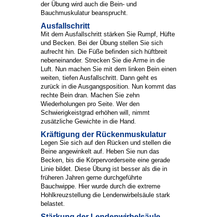
der Übung wird auch die Bein- und
Bauchmuskulatur beansprucht.
Ausfallschritt
Mit dem Ausfallschritt stärken Sie Rumpf, Hüfte
und Becken. Bei der Übung stellen Sie sich
aufrecht hin. Die Füße befinden sich hüftbreit
nebeneinander. Strecken Sie die Arme in die
Luft. Nun machen Sie mit dem linken Bein einen
weiten, tiefen Ausfallschritt. Dann geht es
zurück in die Ausgangsposition. Nun kommt das
rechte Bein dran. Machen Sie zehn
Wiederholungen pro Seite. Wer den
Schwierigkeistgrad erhöhen will, nimmt
zusätzliche Gewichte in die Hand.
Kräftigung der Rückenmuskulatur
Legen Sie sich auf den Rücken und stellen die
Beine angewinkelt auf. Heben Sie nun das
Becken, bis die Körpervorderseite eine gerade
Linie bildet. Diese Übung ist besser als die in
früheren Jahren gerne durchgeführte
Bauchwippe. Hier wurde durch die extreme
Hohlkreuzstellung die Lendenwirbelsäule stark
belastet.
Stärkung der Lendenwirbelsäule