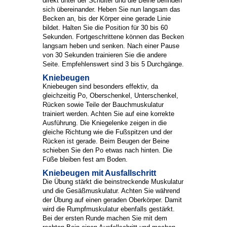
direkt unter der Schulter und die Beine befinden
sich übereinander. Heben Sie nun langsam das
Becken an, bis der Körper eine gerade Linie
bildet. Halten Sie die Position für 30 bis 60
Sekunden. Fortgeschrittene können das Becken
langsam heben und senken. Nach einer Pause
von 30 Sekunden trainieren Sie die andere
Seite. Empfehlenswert sind 3 bis 5 Durchgänge.
Kniebeugen
Kniebeugen sind besonders effektiv, da
gleichzeitig Po, Oberschenkel, Unterschenkel,
Rücken sowie Teile der Bauchmuskulatur
trainiert werden. Achten Sie auf eine korrekte
Ausführung. Die Kniegelenke zeigen in die
gleiche Richtung wie die Fußspitzen und der
Rücken ist gerade. Beim Beugen der Beine
schieben Sie den Po etwas nach hinten. Die
Füße bleiben fest am Boden.
Kniebeugen mit Ausfallschritt
Die Übung stärkt die beinstreckende Muskulatur
und die Gesäßmuskulatur. Achten Sie während
der Übung auf einen geraden Oberkörper. Damit
wird die Rumpfmuskulatur ebenfalls gestärkt.
Bei der ersten Runde machen Sie mit dem