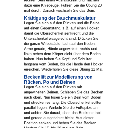
rechten Bein einen Ausfallschritt und machen
dazu eine Kniebeuge. Führen Sie die Übung 20
mal durch. Danach wechseln Sie das Bein.
Kräftigung der Bauchmuskulatur
Legen Sie sich auf den Rücken und die Beine
auf einen Gegenstand, z.B. auf einen Hocker,
damit die Oberschenkel senkrecht und die
Unterschenkel waagerecht sind. Drücken Sie
die ganze Wirbelsäule flach auf den Boden.
Arme gerade, Hände angewinkelt rechts und
links neben dem Körper dicht über dem Boden
halten. Nun heben Sie Kopf und Schulter
langsam vom Boden, bis die Hände den Hocker
erreichen. Wiederholen Sie diese Übung 12 Mal.
Beckenlift zur Modellierung von
Rücken, Po und Beinen
Legen Sie sich auf den Rücken mit
angewinelten Beinen. Schieben Sie das Becken
nach oben. Nun lösen Sie ein Bein vom Boden
und strecken es lang. Die Oberschenkel sollten
parallel liegen. Winkeln Sie die Fußspitze an
und achten Sie darauf, dass das Becken stabil
und gerade ausgerichtet bleibt. Aus dieser
Position senken und heben Sie das Becken.