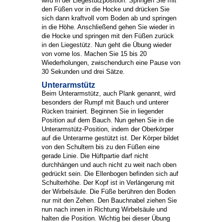
wird in der Liegestützposition. Springen Sie mit
den Füßen vor in die Hocke und drücken Sie
sich dann kraftvoll vom Boden ab und springen
in die Höhe. Anschließend gehen Sie wieder in
die Hocke und springen mit den Füßen zurück
in den Liegestütz. Nun geht die Übung wieder
von vorne los. Machen Sie 15 bis 20
Wiederholungen, zwischendurch eine Pause von
30 Sekunden und drei Sätze.
Unterarmstütz
Beim Unterarmstütz, auch Plank genannt, wird
besonders der Rumpf mit Bauch und unterer
Rücken trainiert. Beginnen Sie in liegender
Position auf dem Bauch. Nun gehen Sie in die
Unterarmstütz-Position, indem der Oberkörper
auf die Unterarme gestützt ist. Der Körper bildet
von den Schultern bis zu den Füßen eine
gerade Linie. Die Hüftpartie darf nicht
durchhängen und auch nicht zu weit nach oben
gedrückt sein. Die Ellenbogen befinden sich auf
Schulterhöhe. Der Kopf ist in Verlängerung mit
der Wirbelsäule. Die Füße berühren den Boden
nur mit den Zehen. Den Bauchnabel ziehen Sie
nun nach innen in Richtung Wirbelsäule und
halten die Position. Wichtig bei dieser Übung