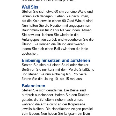
Machen Sie 15- bis 20-mal pro Bein.
Wall Sits
Stellen Sie sich etwa 60 cm vor eine Wand und
lehnen sich dagegen. Gehen Sie nach unten,
bis die Knie etwa in einem 90 Grad-Winkel sind.
Nun halten Sie die Position mit angespannten
Bauchmuskeln für 20 bis 60 Sekunden. Atmen
Sie bewusst. Kehren Sie wieder in die
Anfangsposition zurück und wiederholen Sie die
Übung. Sie können die Übung erschweren,
indem Sie sich einen Ball zwischen die Knie
quetschen.
Einbeinig hinsetzen und aufstehen
Setzen Sie sich auf einen Stuhl oder Hocker.
Berühren Sie nur kurz mit dem Po die Sitzfläche
und stehen Sie nun einbeinig hin. Pro Seite
führen Sie die Übung 10- bis 15-mal aus.
Balancieren
Stellen Sie sich gerade hin. Die Beine sind
hüftbreit auseinander. Halten Sie den Rücken
gerade, die Schultern ziehen nach unten,
während die Arme dicht an der Körperseite
jeweils bleiben. Die Handflächen zeigen parallel
zum Boden. Nun heben Sie langsam ein Bein