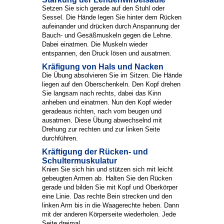
Setzen Sie sich gerade auf den Stuhl oder
Sessel. Die Hände legen Sie hinter dem Rücken
aufeinander und drücken durch Anspannung der
Bauch- und Gesäßmuskeln gegen die Lehne.
Dabei einatmen. Die Muskeln wieder
entspannen, den Druck lösen und ausatmen.
Kräfigung von Hals und Nacken
Die Übung absolvieren Sie im Sitzen. Die Hände
liegen auf den Oberschenkeln. Den Kopf drehen
Sie langsam nach rechts, dabei das Kinn
anheben und einatmen. Nun den Kopf wieder
geradeaus richten, nach vorn beugen und
ausatmen. Diese Übung abwechselnd mit
Drehung zur rechten und zur linken Seite
durchführen.
Kräftigung der Rücken- und
Schultermuskulatur
Knien Sie sich hin und stützen sich mit leicht
gebeugten Armen ab. Halten Sie den Rücken
gerade und bilden Sie mit Kopf und Oberkörper
eine Linie. Das rechte Bein strecken und den
linken Arm bis in die Waagerechte heben. Dann
mit der anderen Körperseite wiederholen. Jede
Seite dreimal.