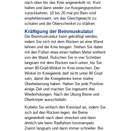
nach oben bis das Knie angewinkelt ist. Kurz
halten und dann wieder zur Ausgangsposition
zurückkehren. 10 bis 20 mal pro Bein sind
empfehlenswert, um das Gleichgewicht zu
schulen und die Oberschenkel zu stärken.
Kräftigung der Beinmuskulatur
Die Beinmuskulatur kann gekräftigt werden,
indem Sie sich mit dem Rücken an eine Wand
lehnen und die Knie beugen. Stehen Sie dabei
mit den Füßen etwa einen halben Meter entfernt
von der Wand. Rutschen Sie in vier Schritten
langsam mit dem Rücken nach unten, bis Sie
einen 90-Grad-Winkel im Knie erreichen. Der
Winkel im Kniegelenk darf nicht unter 90 Grad
sein, damit die Kniegelenke keine starke
Überbelastung haben. Halten Sie jede Position
einige Zeit und machen Sie ingesamt drei
Wiederholungen. Nach der Übung Beine und
Oberkörper ausschütteln.
Kurbeln Sie einfach den Kreislauf an, indem Sie
sich auf den Rücken legen, die Beine
angewinkelt nach oben strecken und dann
ähnlich wie beim Radfahren losstrampeln.
Zuerst langsam und dann immer schneller. Bei