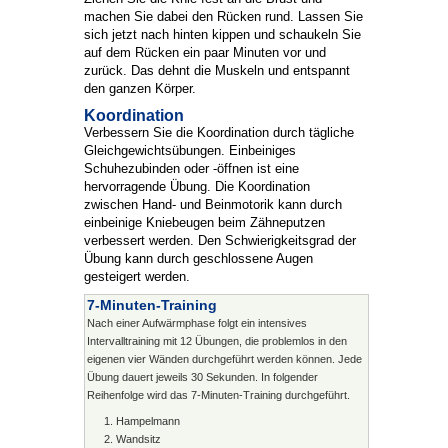
machen Sie dabei den Rücken rund. Lassen Sie
sich jetzt nach hinten kippen und schaukeln Sie
auf dem Rücken ein paar Minuten vor und
zurück. Das dehnt die Muskeln und entspannt
den ganzen Körper.
Koordination
Verbessern Sie die Koordination durch tägliche
Gleichgewichtsübungen. Einbeiniges
Schuhezubinden oder -öffnen ist eine
hervorragende Übung. Die Koordination
zwischen Hand- und Beinmotorik kann durch
einbeinige Kniebeugen beim Zähneputzen
verbessert werden. Den Schwierigkeitsgrad der
Übung kann durch geschlossene Augen
gesteigert werden.
7-Minuten-Training
Nach einer Aufwärmphase folgt ein intensives
Intervalltraining mit 12 Übungen, die problemlos in den
eigenen vier Wänden durchgeführt werden können. Jede
Übung dauert jeweils 30 Sekunden. In folgender
Reihenfolge wird das 7-Minuten-Training durchgeführt.
Hampelmann
Wandsitz