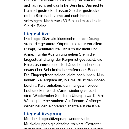
Für die Stabilisierung des Rumpfes stellen Sie
sich aufrecht auf das linke Bein hin. Das rechte
Bein ist gestreckt. Lassen Sie das gestreckte
rechte Bein nach vorne und nach hinten
schwingen. Nach etwa 30 Sekunden wechseln
Sie die Beine.
Liegestütze
Die Liegestütze als klassische Fitnessübung
stärkt die gesamte Körpermuskulatur vor allem
Rumpf, Schultergürtel, Brustmuskulatur und
Arme. Für die Ausführung gehen Sie in die
Liegestützhaltung, der Körper ist gestreckt, die
Knie zusammen und die Hände befinden sich
etwas über Schulterbreite entfernt am Boden.
Die Fingerspitzen zeigen leicht nach innen. Nun
lassen Sie langsam ab, bis die Brust den Boden
berührt. Kurz anhalten, dann langsam wieder
hochdrücken bis die Arme wieder gestreckt
sind. Wiederholen Sie diese Übung etwa 12 Mal.
Wichtig ist eine saubere Ausführung. Anfänger
gehen bei der leichteren Variante auf die Knie.
Liegestützsprung
Mit dem Liegestützsprung werden viele
Muskelgruppen gleichzeitig trainiert. Gestartet