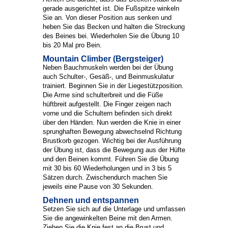
gerade ausgerichtet ist. Die Fußspitze winkeln
Sie an. Von dieser Position aus senken und
heben Sie das Becken und halten die Streckung
des Beines bei. Wiederholen Sie die Übung 10
bis 20 Mal pro Bein.
Mountain Climber (Bergsteiger)
Neben Bauchmuskeln werden bei der Übung
auch Schulter-, Gesäß-, und Beinmuskulatur
trainiert. Beginnen Sie in der Liegestützposition.
Die Arme sind schulterbreit und die Füße
hüftbreit aufgestellt. Die Finger zeigen nach
vorne und die Schultern befinden sich direkt
über den Händen. Nun werden die Knie in einer
sprunghaften Bewegung abwechselnd Richtung
Brustkorb gezogen. Wichtig bei der Ausführung
der Übung ist, dass die Bewegung aus der Hüfte
und den Beinen kommt. Führen Sie die Übung
mit 30 bis 60 Wiederholungen und in 3 bis 5
Sätzen durch. Zwischendurch machen Sie
jeweils eine Pause von 30 Sekunden.
Dehnen und entspannen
Setzen Sie sich auf die Unterlage und umfassen
Sie die angewinkelten Beine mit den Armen.
Ziehen Sie die Knie fest an die Brust und