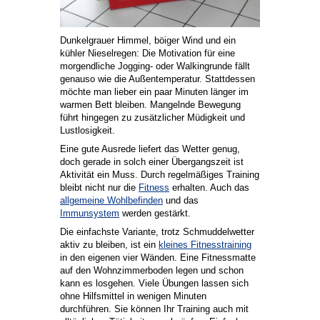
Dunkelgrauer Himmel, böiger Wind und ein
kühler Nieselregen: Die Motivation für eine
morgendliche Jogging- oder Walkingrunde fällt
genauso wie die Außentemperatur. Stattdessen
möchte man lieber ein paar Minuten länger im
warmen Bett bleiben. Mangelnde Bewegung
führt hingegen zu zusätzlicher Müdigkeit und
Lustlosigkeit.
Eine gute Ausrede liefert das Wetter genug,
doch gerade in solch einer Übergangszeit ist
Aktivität ein Muss. Durch regelmäßiges Training
bleibt nicht nur die
Fitness
erhalten. Auch das
allgemeine Wohlbefinden
und das
Immunsystem
werden gestärkt.
Die einfachste Variante, trotz Schmuddelwetter
aktiv zu bleiben, ist ein
kleines Fitnesstraining
in den eigenen vier Wänden. Eine Fitnessmatte
auf den Wohnzimmerboden legen und schon
kann es losgehen. Viele Übungen lassen sich
ohne Hilfsmittel in wenigen Minuten
durchführen. Sie können Ihr Training auch mit