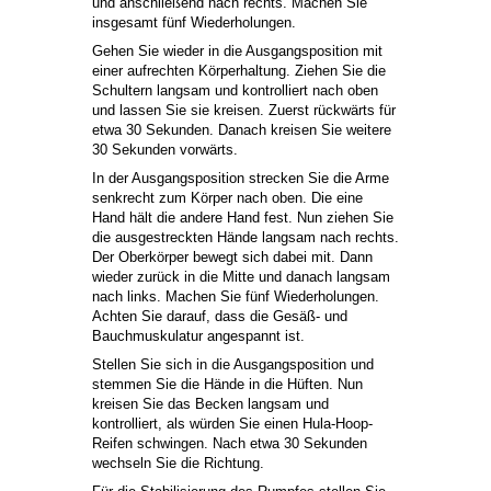
und anschließend nach rechts. Machen Sie
insgesamt fünf Wiederholungen.
Gehen Sie wieder in die Ausgangsposition mit
einer aufrechten Körperhaltung. Ziehen Sie die
Schultern langsam und kontrolliert nach oben
und lassen Sie sie kreisen. Zuerst rückwärts für
etwa 30 Sekunden. Danach kreisen Sie weitere
30 Sekunden vorwärts.
In der Ausgangsposition strecken Sie die Arme
senkrecht zum Körper nach oben. Die eine
Hand hält die andere Hand fest. Nun ziehen Sie
die ausgestreckten Hände langsam nach rechts.
Der Oberkörper bewegt sich dabei mit. Dann
wieder zurück in die Mitte und danach langsam
nach links. Machen Sie fünf Wiederholungen.
Achten Sie darauf, dass die Gesäß- und
Bauchmuskulatur angespannt ist.
Stellen Sie sich in die Ausgangsposition und
stemmen Sie die Hände in die Hüften. Nun
kreisen Sie das Becken langsam und
kontrolliert, als würden Sie einen Hula-Hoop-
Reifen schwingen. Nach etwa 30 Sekunden
wechseln Sie die Richtung.