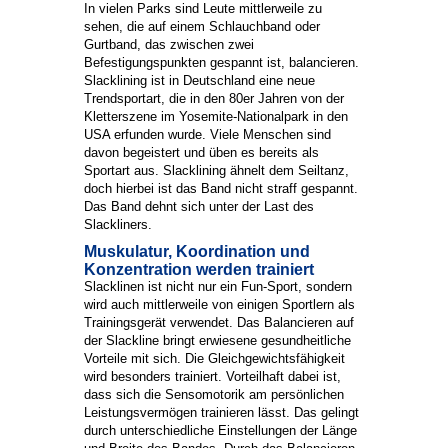
In vielen Parks sind Leute mittlerweile zu
sehen, die auf einem Schlauchband oder
Gurtband, das zwischen zwei
Befestigungspunkten gespannt ist, balancieren.
Slacklining ist in Deutschland eine neue
Trendsportart, die in den 80er Jahren von der
Kletterszene im Yosemite-Nationalpark in den
USA erfunden wurde. Viele Menschen sind
davon begeistert und üben es bereits als
Sportart aus. Slacklining ähnelt dem Seiltanz,
doch hierbei ist das Band nicht straff gespannt.
Das Band dehnt sich unter der Last des
Slackliners.
Muskulatur, Koordination und
Konzentration werden trainiert
Slacklinen ist nicht nur ein Fun-Sport, sondern
wird auch mittlerweile von einigen Sportlern als
Trainingsgerät verwendet. Das Balancieren auf
der Slackline bringt erwiesene gesundheitliche
Vorteile mit sich. Die Gleichgewichtsfähigkeit
wird besonders trainiert. Vorteilhaft dabei ist,
dass sich die Sensomotorik am persönlichen
Leistungsvermögen trainieren lässt. Das gelingt
durch unterschiedliche Einstellungen der Länge