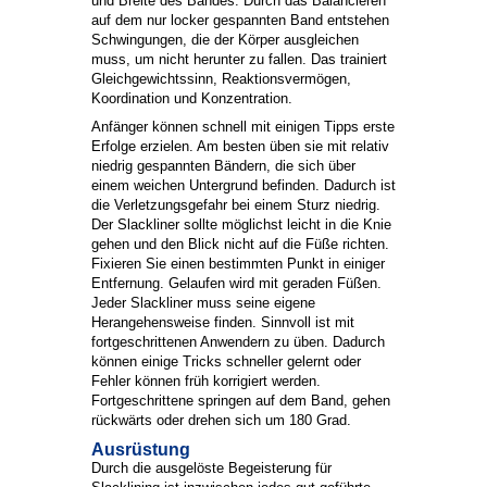
und Breite des Bandes. Durch das Balancieren
auf dem nur locker gespannten Band entstehen
Schwingungen, die der Körper ausgleichen
muss, um nicht herunter zu fallen. Das trainiert
Gleichgewichtssinn, Reaktionsvermögen,
Koordination und Konzentration.
Anfänger können schnell mit einigen Tipps erste
Erfolge erzielen. Am besten üben sie mit relativ
niedrig gespannten Bändern, die sich über
einem weichen Untergrund befinden. Dadurch ist
die Verletzungsgefahr bei einem Sturz niedrig.
Der Slackliner sollte möglichst leicht in die Knie
gehen und den Blick nicht auf die Füße richten.
Fixieren Sie einen bestimmten Punkt in einiger
Entfernung. Gelaufen wird mit geraden Füßen.
Jeder Slackliner muss seine eigene
Herangehensweise finden. Sinnvoll ist mit
fortgeschrittenen Anwendern zu üben. Dadurch
können einige Tricks schneller gelernt oder
Fehler können früh korrigiert werden.
Fortgeschrittene springen auf dem Band, gehen
rückwärts oder drehen sich um 180 Grad.
Ausrüstung
Durch die ausgelöste Begeisterung für