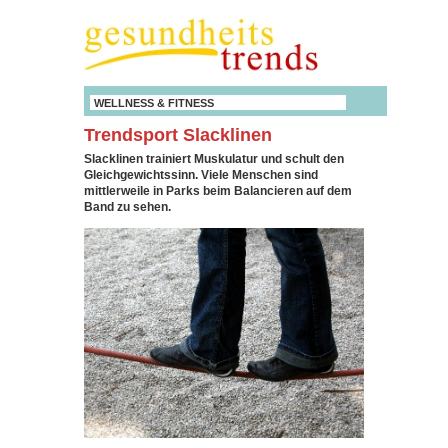
WELLNESS & FITNESS
Trendsport Slacklinen
Slacklinen trainiert Muskulatur und schult den
Gleichgewichtssinn. Viele Menschen sind
mittlerweile in Parks beim Balancieren auf dem
Band zu sehen.