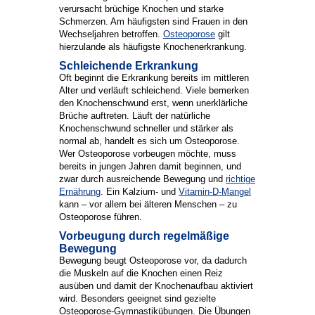
verursacht brüchige Knochen und starke
Schmerzen. Am häufigsten sind Frauen in den
Wechseljahren betroffen.
Osteoporose
gilt
hierzulande als häufigste Knochenerkrankung.
Schleichende Erkrankung
Oft beginnt die Erkrankung bereits im mittleren
Alter und verläuft schleichend. Viele bemerken
den Knochenschwund erst, wenn unerklärliche
Brüche auftreten. Läuft der natürliche
Knochenschwund schneller und stärker als
normal ab, handelt es sich um Osteoporose.
Wer Osteoporose vorbeugen möchte, muss
bereits in jungen Jahren damit beginnen, und
zwar durch ausreichende Bewegung und
richtige
Ernährung
. Ein Kalzium- und
Vitamin-D-Mangel
kann – vor allem bei älteren Menschen – zu
Osteoporose führen.
Vorbeugung durch regelmäßige
Bewegung
Bewegung beugt Osteoporose vor, da dadurch
die Muskeln auf die Knochen einen Reiz
ausüben und damit der Knochenaufbau aktiviert
wird. Besonders geeignet sind gezielte
Osteoporose-Gymnastikübungen. Die Übungen