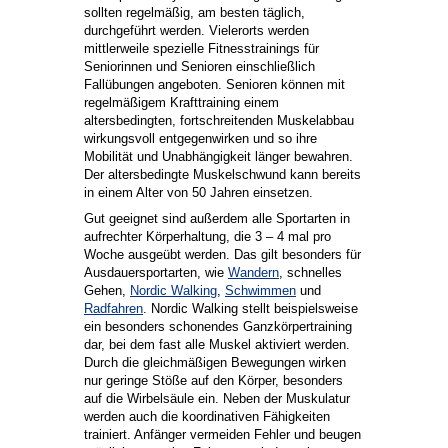
sollten regelmäßig, am besten täglich,
durchgeführt werden. Vielerorts werden
mittlerweile spezielle Fitnesstrainings für
Seniorinnen und Senioren einschließlich
Fallübungen angeboten. Senioren können mit
regelmäßigem Krafttraining einem
altersbedingten, fortschreitenden Muskelabbau
wirkungsvoll entgegenwirken und so ihre
Mobilität und Unabhängigkeit länger bewahren.
Der altersbedingte Muskelschwund kann bereits
in einem Alter von 50 Jahren einsetzen.
Gut geeignet sind außerdem alle Sportarten in
aufrechter Körperhaltung, die 3 – 4 mal pro
Woche ausgeübt werden. Das gilt besonders für
Ausdauersportarten, wie
Wandern
, schnelles
Gehen,
Nordic Walking
,
Schwimmen
und
Radfahren
. Nordic Walking stellt beispielsweise
ein besonders schonendes Ganzkörpertraining
dar, bei dem fast alle Muskel aktiviert werden.
Durch die gleichmäßigen Bewegungen wirken
nur geringe Stöße auf den Körper, besonders
auf die Wirbelsäule ein. Neben der Muskulatur
werden auch die koordinativen Fähigkeiten
trainiert. Anfänger vermeiden Fehler und beugen