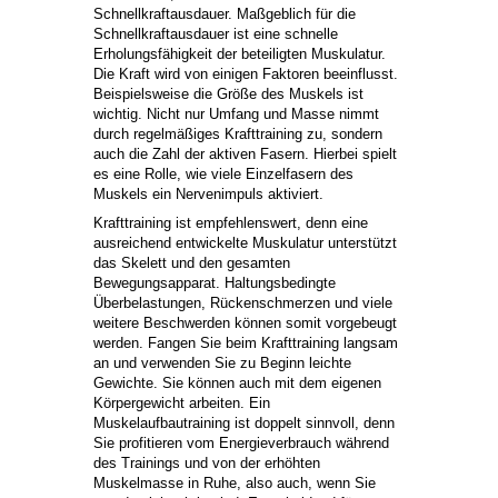
Schnellkraftausdauer. Maßgeblich für die
Schnellkraftausdauer ist eine schnelle
Erholungsfähigkeit der beteiligten Muskulatur.
Die Kraft wird von einigen Faktoren beeinflusst.
Beispielsweise die Größe des Muskels ist
wichtig. Nicht nur Umfang und Masse nimmt
durch regelmäßiges Krafttraining zu, sondern
auch die Zahl der aktiven Fasern. Hierbei spielt
es eine Rolle, wie viele Einzelfasern des
Muskels ein Nervenimpuls aktiviert.
Krafttraining ist empfehlenswert, denn eine
ausreichend entwickelte Muskulatur unterstützt
das Skelett und den gesamten
Bewegungsapparat. Haltungsbedingte
Überbelastungen, Rückenschmerzen und viele
weitere Beschwerden können somit vorgebeugt
werden. Fangen Sie beim Krafttraining langsam
an und verwenden Sie zu Beginn leichte
Gewichte. Sie können auch mit dem eigenen
Körpergewicht arbeiten. Ein
Muskelaufbautraining ist doppelt sinnvoll, denn
Sie profitieren vom Energieverbrauch während
des Trainings und von der erhöhten
Muskelmasse in Ruhe, also auch, wenn Sie