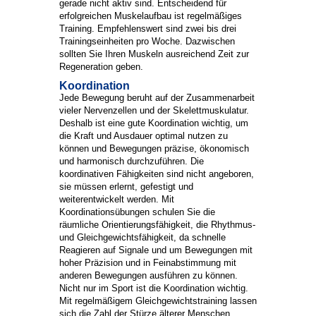
gerade nicht aktiv sind. Entscheidend für
erfolgreichen Muskelaufbau ist regelmäßiges
Training. Empfehlenswert sind zwei bis drei
Trainingseinheiten pro Woche. Dazwischen
sollten Sie Ihren Muskeln ausreichend Zeit zur
Regeneration geben.
Koordination
Jede Bewegung beruht auf der Zusammenarbeit
vieler Nervenzellen und der Skelettmuskulatur.
Deshalb ist eine gute Koordination wichtig, um
die Kraft und Ausdauer optimal nutzen zu
können und Bewegungen präzise, ökonomisch
und harmonisch durchzuführen. Die
koordinativen Fähigkeiten sind nicht angeboren,
sie müssen erlernt, gefestigt und
weiterentwickelt werden. Mit
Koordinationsübungen schulen Sie die
räumliche Orientierungsfähigkeit, die Rhythmus-
und Gleichgewichtsfähigkeit, da schnelle
Reagieren auf Signale und um Bewegungen mit
hoher Präzision und in Feinabstimmung mit
anderen Bewegungen ausführen zu können.
Nicht nur im Sport ist die Koordination wichtig.
Mit regelmäßigem Gleichgewichtstraining lassen
sich die Zahl der Stürze älterer Menschen