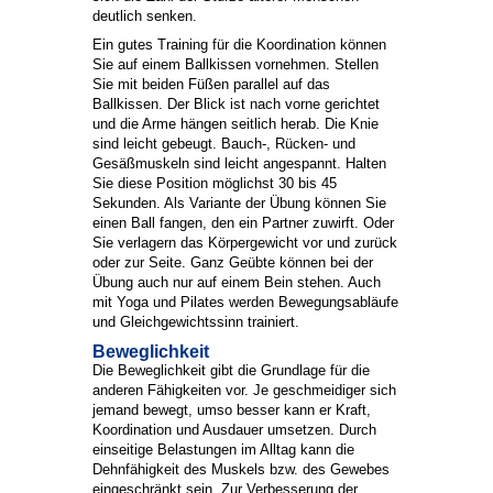
deutlich senken.
Ein gutes Training für die Koordination können
Sie auf einem Ballkissen vornehmen. Stellen
Sie mit beiden Füßen parallel auf das
Ballkissen. Der Blick ist nach vorne gerichtet
und die Arme hängen seitlich herab. Die Knie
sind leicht gebeugt. Bauch-, Rücken- und
Gesäßmuskeln sind leicht angespannt. Halten
Sie diese Position möglichst 30 bis 45
Sekunden. Als Variante der Übung können Sie
einen Ball fangen, den ein Partner zuwirft. Oder
Sie verlagern das Körpergewicht vor und zurück
oder zur Seite. Ganz Geübte können bei der
Übung auch nur auf einem Bein stehen. Auch
mit Yoga und Pilates werden Bewegungsabläufe
und Gleichgewichtssinn trainiert.
Beweglichkeit
Die Beweglichkeit gibt die Grundlage für die
anderen Fähigkeiten vor. Je geschmeidiger sich
jemand bewegt, umso besser kann er Kraft,
Koordination und Ausdauer umsetzen. Durch
einseitige Belastungen im Alltag kann die
Dehnfähigkeit des Muskels bzw. des Gewebes
eingeschränkt sein. Zur Verbesserung der