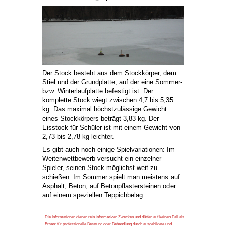
Der Stock besteht aus dem Stockkörper, dem
Stiel und der Grundplatte, auf der eine Sommer-
bzw. Winterlaufplatte befestigt ist. Der
komplette Stock wiegt zwischen 4,7 bis 5,35
kg. Das maximal höchstzulässige Gewicht
eines Stockkörpers beträgt 3,83 kg. Der
Eisstock für Schüler ist mit einem Gewicht von
2,73 bis 2,78 kg leichter.
Es gibt auch noch einige Spielvariationen: Im
Weitenwettbewerb versucht ein einzelner
Spieler, seinen Stock möglichst weit zu
schießen. Im Sommer spielt man meistens auf
Asphalt, Beton, auf Betonpflastersteinen oder
auf einem speziellen Teppichbelag.
Die Informationen dienen rein informativen Zwecken und dürfen auf keinen Fall als
Ersatz für professionelle Beratung oder Behandlung durch ausgebildete und