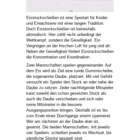
Eisstockschießen ist eine Sportart für Kinder
und Erwachsene mit einer langen Tradition.
Doch Eisstockschießen ist keinesfalls
altmodisch. Hier zählt nicht unbedingt der
Wettkampf, sondern die Geselligkeit. Ein
Vergnügen an der frischen Luft für jung und alt.
Neben der Geselligkeit fördert Eisstockschießen
die Konzentration und Koordination.
Zwei Mannschaften spielen gegeneinander. Auf
dem Eis wird als Ziel eine runde Gummischeibe,
die sogenannte Daube, platziert. Mit viel Gefühl
versucht ein Spieler den Stock an oder nahe der
Daube zu setzen. Jeder nachfolgende Mitspieler
kann sowohl den schon gesetzten Stock als
auch die Daube verschieben und sich oder
seine Mitstreiter in die bessere
Ausgangsposition bringen. Deshalb ist es bis
zum Ende eines Durchgangs enorm spannend.
Wer am nächsten an der Daube dran ist,
gewinnt. Die beiden Mannschaften, mit jeweils
vier Spielern, schießen jeweils im Wechsel, bis
sämtliche Stöcke gespielt sind.