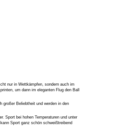
icht nur in Wettkämpfen, sondern auch im
sprinten, um dann im eleganten Flug den Ball
ch großer Beliebtheit und werden in den
ger. Sport bei hohen Temperaturen und unter
 kann Sport ganz schön schweißtreibend