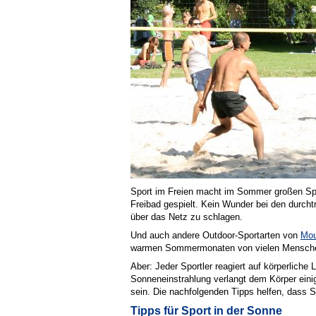
Sport im Freien macht im Sommer großen Spaß
Freibad gespielt. Kein Wunder bei den durcht
über das Netz zu schlagen.
Und auch andere Outdoor-Sportarten von
Mou
warmen Sommermonaten von vielen Mensche
Aber: Jeder Sportler reagiert auf körperlich
Sonneneinstrahlung verlangt dem Körper ein
sein. Die nachfolgenden Tipps helfen, dass S
Tipps für Sport in der Sonne