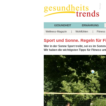
Anzeige
GESUNDHEIT
ERNÄHRUNG
Wellness-Magazin
Wohlfühlen
Fitness
Sport und Sonne. Regeln für F
Wer in der Sonne Sport treibt, sei es im Somm
Wir haben die wichtigsten Tipps für Fitness 