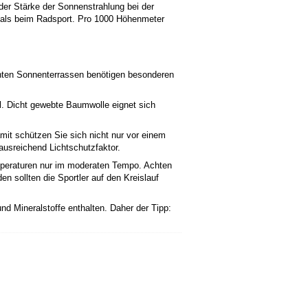
er Stärke der Sonnenstrahlung bei der
r als beim Radsport. Pro 1000 Höhenmeter
nten Sonnenterrassen benötigen besonderen
al. Dicht gewebte Baumwolle eignet sich
it schützen Sie sich nicht nur vor einem
usreichend Lichtschutzfaktor.
emperaturen nur im moderaten Tempo. Achten
n sollten die Sportler auf den Kreislauf
 und Mineralstoffe enthalten. Daher der Tipp: