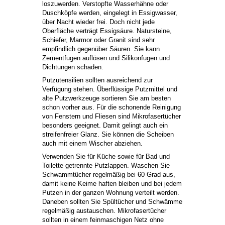
loszuwerden. Verstopfte Wasserhähne oder
Duschköpfe werden, eingelegt in Essigwasser,
über Nacht wieder frei. Doch nicht jede
Oberfläche verträgt Essigsäure. Natursteine,
Schiefer, Marmor oder Granit sind sehr
empfindlich gegenüber Säuren. Sie kann
Zementfugen auflösen und Silikonfugen und
Dichtungen schaden.
Putzutensilien sollten ausreichend zur
Verfügung stehen. Überflüssige Putzmittel und
alte Putzwerkzeuge sortieren Sie am besten
schon vorher aus. Für die schonende Reinigung
von Fenstern und Fliesen sind Mikrofasertücher
besonders geeignet. Damit gelingt auch ein
streifenfreier Glanz. Sie können die Scheiben
auch mit einem Wischer abziehen.
Verwenden Sie für Küche sowie für Bad und
Toilette getrennte Putzlappen. Waschen Sie
Schwammtücher regelmäßig bei 60 Grad aus,
damit keine Keime haften bleiben und bei jedem
Putzen in der ganzen Wohnung verteilt werden.
Daneben sollten Sie Spültücher und Schwämme
regelmäßig austauschen. Mikrofasertücher
sollten in einem feinmaschigen Netz ohne