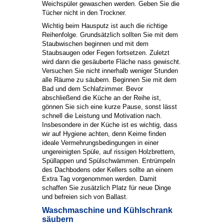
Weichspüler gewaschen werden. Geben Sie die
Tücher nicht in den Trockner.
Wichtig beim Hausputz ist auch die richtige
Reihenfolge. Grundsätzlich sollten Sie mit dem
Staubwischen beginnen und mit dem
Staubsaugen oder Fegen fortsetzen. Zuletzt
wird dann die gesäuberte Fläche nass gewischt.
Versuchen Sie nicht innerhalb weniger Stunden
alle Räume zu säubern. Beginnen Sie mit dem
Bad und dem Schlafzimmer. Bevor
abschließend die Küche an der Reihe ist,
gönnen Sie sich eine kurze Pause, sonst lässt
schnell die Leistung und Motivation nach.
Insbesondere in der Küche ist es wichtig, dass
wir auf Hygiene achten, denn Keime finden
ideale Vermehrungsbedingungen in einer
ungereinigten Spüle, auf rissigen Holzbrettern,
Spüllappen und Spülschwämmen. Entrümpeln
des Dachbodens oder Kellers sollte an einem
Extra Tag vorgenommen werden. Damit
schaffen Sie zusätzlich Platz für neue Dinge
und befreien sich von Ballast.
Waschmaschine und Kühlschrank
säubern