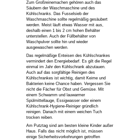
Zum Großreinemachen gehören auch das
Säubern der Waschmaschine und des
Kühlschranks. Das Fusselsieb der
Waschmaschine sollte regelmäßig gesäubert
werden. Meist läuft etwas Wasser mit aus,
deshalb einen 1 bis 2 cm hohen Behälter
unterstellen. Auch der Füllbehälter von
Waschpulver sollte hin und wieder
ausgewaschen werden.
Das regelmäßige Enteisen des Kühlschrankes
vermindert den Energiebedarf. Es gilt die Regel
einmal im Jahr den Kühlschrank abzutauen.
Auch auf das sorgfältige Reinigen des
Kühlschrankes ist wichtig, damit Keime und
Bakterien keine Chance haben. Vergessen Sie
nicht die Fächer für Obst und Gemüse. Mit
einem Schwamm und lauwarmer
Spülmittellauge, Essigwasser oder einem
Kühlschrank-Hygiene-Reiniger gründlich
reinigen. Danach mit einem weichen Tuch
trocken reiben.
Am Putztag sind am besten kleine Kinder außer
Haus. Falls das nicht möglich ist, müssen
einige Sicherheitsvorkehrungen getroffen