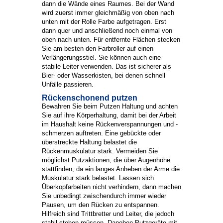
dann die Wände eines Raumes. Bei der Wand
wird zuerst immer gleichmäßig von oben nach
unten mit der Rolle Farbe aufgetragen. Erst
dann quer und anschließend noch einmal von
oben nach unten. Für entfernte Flächen stecken
Sie am besten den Farbroller auf einen
Verlängerungsstiel. Sie können auch eine
stabile Leiter verwenden. Das ist sicherer als
Bier- oder Wasserkisten, bei denen schnell
Unfälle passieren.
Rückenschonend putzen
Bewahren Sie beim Putzen Haltung und achten
Sie auf ihre Körperhaltung, damit bei der Arbeit
im Haushalt keine Rückenverspannungen und -
schmerzen auftreten. Eine gebückte oder
überstreckte Haltung belastet die
Rückenmuskulatur stark. Vermeiden Sie
möglichst Putzaktionen, die über Augenhöhe
stattfinden, da ein langes Anheben der Arme die
Muskulatur stark belastet. Lassen sich
Überkopfarbeiten nicht verhindern, dann machen
Sie unbedingt zwischendurch immer wieder
Pausen, um den Rücken zu entspannen.
Hilfreich sind Trittbretter und Leiter, die jedoch
stabil stehen müssen. Daneben Putzgeräte mit