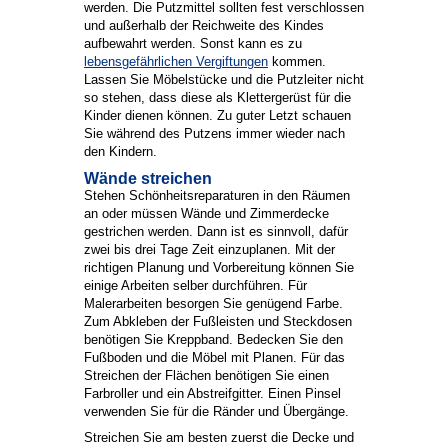
werden. Die Putzmittel sollten fest verschlossen
und außerhalb der Reichweite des Kindes
aufbewahrt werden. Sonst kann es zu
lebensgefährlichen Vergiftungen
kommen.
Lassen Sie Möbelstücke und die Putzleiter nicht
so stehen, dass diese als Klettergerüst für die
Kinder dienen können. Zu guter Letzt schauen
Sie während des Putzens immer wieder nach
den Kindern.
Wände streichen
Stehen Schönheitsreparaturen in den Räumen
an oder müssen Wände und Zimmerdecke
gestrichen werden. Dann ist es sinnvoll, dafür
zwei bis drei Tage Zeit einzuplanen. Mit der
richtigen Planung und Vorbereitung können Sie
einige Arbeiten selber durchführen. Für
Malerarbeiten besorgen Sie genügend Farbe.
Zum Abkleben der Fußleisten und Steckdosen
benötigen Sie Kreppband. Bedecken Sie den
Fußboden und die Möbel mit Planen. Für das
Streichen der Flächen benötigen Sie einen
Farbroller und ein Abstreifgitter. Einen Pinsel
verwenden Sie für die Ränder und Übergänge.
Streichen Sie am besten zuerst die Decke und