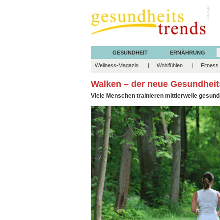
Anzeige
GESUNDHEIT
ERNÄHRUNG
Wellness-Magazin
Wohlfühlen
Fitness
Walken – der neue Gesundheits
Viele Menschen trainieren mittlerweile gesun