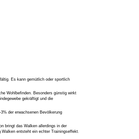
fältig. Es kann gemütlich oder sportlich
che Wohlbefinden. Besonders günstig wirkt
indegewebe gekräftigt und die
a 2-3% der erwachsenen Bevölkerung
 bringt das Walken allerdings in der
 Walken entsteht ein echter Trainingseffekt.