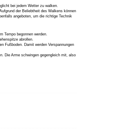
licht bei jedem Wetter zu walken.
Aufgrund der Beliebtheit des Walkens können
benfalls angeboten, um die richtige Technik
gtem Tempo begonnen werden.
ehenspitze abrollen.
uf den Fußboden. Damit werden Verspannungen
en. Die Arme schwingen gegengleich mit, also