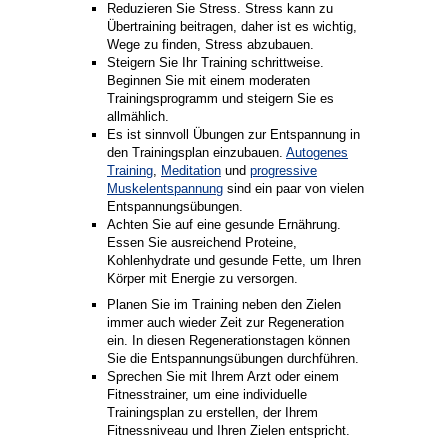
Reduzieren Sie Stress. Stress kann zu
Übertraining beitragen, daher ist es wichtig,
Wege zu finden, Stress abzubauen.
Steigern Sie Ihr Training schrittweise.
Beginnen Sie mit einem moderaten
Trainingsprogramm und steigern Sie es
allmählich.
Es ist sinnvoll Übungen zur Entspannung in
den Trainingsplan einzubauen.
Autogenes
Training
,
Meditation
und
progressive
Muskelentspannung
sind ein paar von vielen
Entspannungsübungen.
Achten Sie auf eine gesunde Ernährung.
Essen Sie ausreichend Proteine,
Kohlenhydrate und gesunde Fette, um Ihren
Körper mit Energie zu versorgen.
Planen Sie im Training neben den Zielen
immer auch wieder Zeit zur Regeneration
ein. In diesen Regenerationstagen können
Sie die Entspannungsübungen durchführen.
Sprechen Sie mit Ihrem Arzt oder einem
Fitnesstrainer, um eine individuelle
Trainingsplan zu erstellen, der Ihrem
Fitnessniveau und Ihren Zielen entspricht.