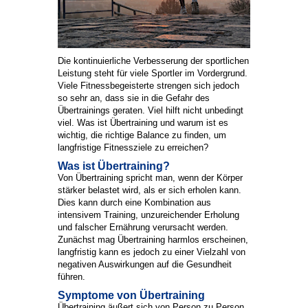
Die kontinuierliche Verbesserung der sportlichen
Leistung steht für viele Sportler im Vordergrund.
Viele Fitnessbegeisterte strengen sich jedoch
so sehr an, dass sie in die Gefahr des
Übertrainings geraten. Viel hilft nicht unbedingt
viel. Was ist Übertraining und warum ist es
wichtig, die richtige Balance zu finden, um
langfristige Fitnessziele zu erreichen?
Was ist Übertraining?
Von Übertraining spricht man, wenn der Körper
stärker belastet wird, als er sich erholen kann.
Dies kann durch eine Kombination aus
intensivem Training, unzureichender Erholung
und falscher Ernährung verursacht werden.
Zunächst mag Übertraining harmlos erscheinen,
langfristig kann es jedoch zu einer Vielzahl von
negativen Auswirkungen auf die Gesundheit
führen.
Symptome von Übertraining
Übertraining äußert sich von Person zu Person