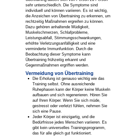
sehr unterschiedlich. Die Symptome sind
individuell und können variieren. Es ist wichtig,
die Anzeichen von Übertraining zu erkennen, um
rechtzeitig Maßnahmen ergreifen zu können.
Dazu gehören anhaltende Müdigkeit,
Muskelschmerzen, Schlafprobleme,
Leistungsabfall, Stimmungsschwankungen,
erhöhte Verletzungsanfälligkeit und eine
verminderte Immunfunktion. Durch die
Beobachtung dieser Symptome kann
Übertraining frühzeitig erkannt und
Gegenmaßnahmen ergriffen werden.
Vermeidung von Übertraining
Die Erholung ist genauso wichtig wie das
Training selbst. Ohne ausreichende
Ruhephasen kann der Körper keine Muskeln
aufbauen und sich regenerieren. Hören Sie
auf Ihren Körper. Wenn Sie sich müde,
gestresst oder verletzt fühlen, nehmen Sie
sich eine Pause.
Jeder Körper ist einzigartig, und die
Bedürfnisse jedes Menschen variieren. Es
gibt kein universelles Trainingsprogramm,
das für alle gleich gut funktioniert.