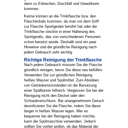
dann zu Erbrechen, Durchfall und Unwohlsein
kommen.
Keime können an die Trinkflasche bzw. den
Flaschenhals kommen, da man vor dem Griff
zur Flasche Sportgeräte berührt hat oder die
Trinkflasche steckte in einer Halterung des
Sportgeräts, das von verschiedenen Personen
schon benutzt wurde. Deshalb sind ein paar
Hinweise und die gründliche Reinigung nach
jedem Gebrauch sehr wichtig.
Richtige Reinigung der Trinkflasche
Nach jedem Gebrauch müssen Sie die Flasche
gründlich reinigen, bevor Sie diese neu befüllen.
Verwenden Sie zur gründlichen Reinigung
heißes Wasser und Spülmittel. Zum Abreiben
von Getränkerückständen ist die Benutzung
einer Spülbürste hilfreich. Vergessen Sie bei der
Reinigung nicht den Deckel oder den
Schraubverschluss. Bei unangenehmem Geruch
desinfizieren Sie die Flasche, indem Sie diese
länger in heißes Wasser legen. Wer es
bequemer bei der Reinigung haben möchte,
kann die Spülmaschine verwenden. Jedoch
sollten Sie vorher prüfen, ob das Material der