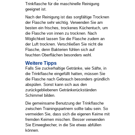
Trinkflasche für die maschinelle Reinigung
geeignet ist.
Nach der Reinigung ist das sorgfältige Trocknen
der Flasche sehr wichtig. Verwenden Sie am
besten ein frisches, trockenes Küchentuch, um
die Flasche von innen zu trocknen. Nach
Möglichkeit lassen Sie die Flasche zudem an
der Luft trocknen. Verschließen Sie nicht die
Flasche, denn Bakterien fühlen sich auf
feuchten Oberflächen besonders wohl.
Weitere Tipps
Falls Sie zuckerhaltige Getränke, wie Säfte, in
die Trinkflasche eingefüllt hatten, müssen Sie
die Flasche nach Gebrauch besonders gründlich
abspülen. Sonst kann sich aus den
zurückgebliebenen Getränkerückständen
Schimmel bilden.
Die gemeinsame Benutzung der Trinkflasche
zwischen Trainingspartnern sollte tabu sein. So
vermeiden Sie, dass sich die eigenen Keime mit
fremden Keimen mischen. Besser verwenden
Sie Einwegbecher, in die Sie etwas abfüllen
können.