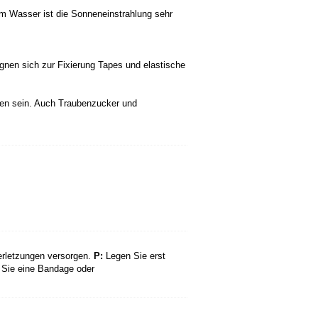
m Wasser ist die Sonneneinstrahlung sehr
ignen sich zur Fixierung Tapes und elastische
den sein. Auch Traubenzucker und
verletzungen versorgen.
P:
Legen Sie erst
Sie eine Bandage oder