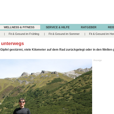
WELLNESS & FITNESS
SERVICE & HILFE
RATGEBER
REIS
Fit & Gesund im Frühling
Fit & Gesund im Sommer
Fit & Gesund im He
r unterwegs
Gipfel gestürmt, viele Kilometer auf dem Rad zurückgelegt oder in den Wellen g
Anzeige