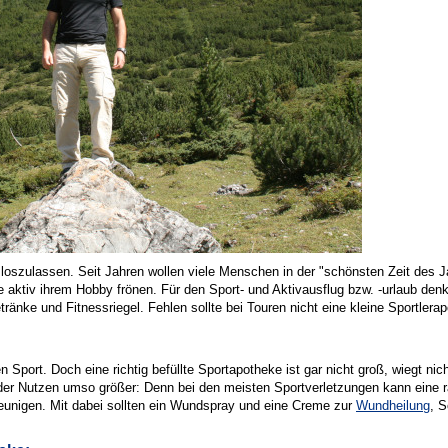
loszulassen. Seit Jahren wollen viele Menschen in der "schönsten Zeit des Ja
aktiv ihrem Hobby frönen. Für den Sport- und Aktivausflug bzw. -urlaub denk
nke und Fitnessriegel. Fehlen sollte bei Touren nicht eine kleine Sportlerapo
n Sport. Doch eine richtig befüllte Sportapotheke ist gar nicht groß, wiegt nich
 der Nutzen umso größer: Denn bei den meisten Sportverletzungen kann eine 
eunigen. Mit dabei sollten ein Wundspray und eine Creme zur
Wundheilung
, 