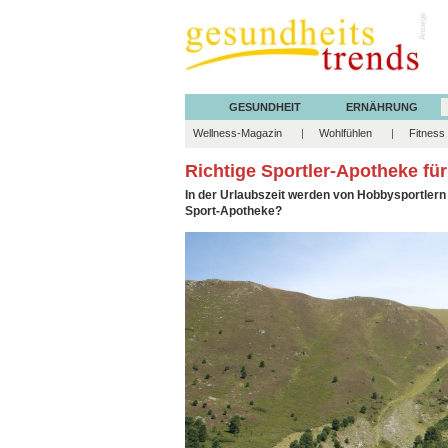
Anzeige
GESUNDHEIT
ERNÄHRUNG
Wellness-Magazin
Wohlfühlen
Fitness
Richtige Sportler-Apotheke fü
In der Urlaubszeit werden von Hobbysportlern 
Sport-Apotheke?