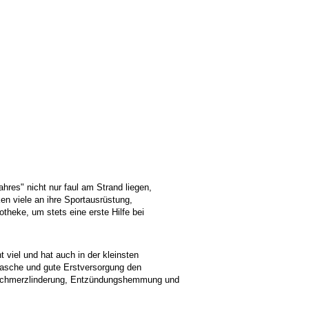
hres" nicht nur faul am Strand liegen,
en viele an ihre Sportausrüstung,
theke, um stets eine erste Hilfe bei
t viel und hat auch in der kleinsten
rasche und gute Erstversorgung den
Schmerzlinderung, Entzündungshemmung und