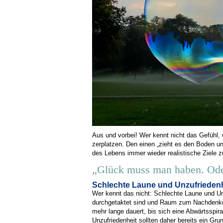
Aus und vorbei! Wer kennt nicht das Gefühl,
zerplatzen. Den einen „zieht es den Boden un
des Lebens immer wieder realistische Ziele 
„Glück muss man haben. Oder 
Schlechte Laune und Unzufriedenh
Wer kennt das nicht: Schlechte Laune und U
durchgetaktet sind und Raum zum Nachdenken 
mehr lange dauert, bis sich eine Abwärtsspi
Unzufriedenheit sollten daher bereits ein Gru