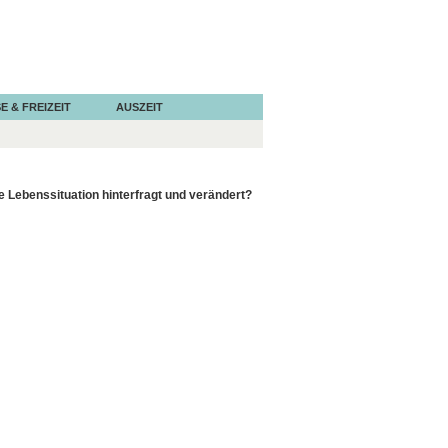
E & FREIZEIT
AUSZEIT
Lebenssituation hinterfragt und verändert?