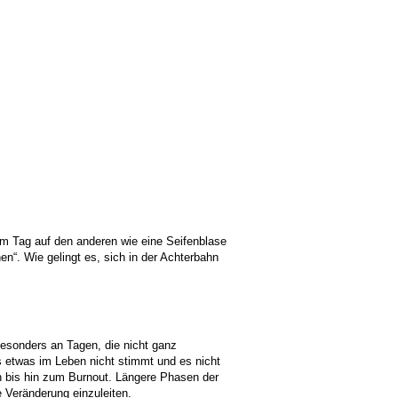
m Tag auf den anderen wie eine Seifenblase
n“. Wie gelingt es, sich in der Achterbahn
esonders an Tagen, die nicht ganz
 etwas im Leben nicht stimmt und es nicht
n bis hin zum Burnout. Längere Phasen der
e Veränderung einzuleiten.