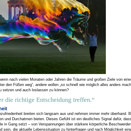
 wenn nach vielen Monaten oder Jahren die Träume und großen Ziele von eine
ter den Füßen weg“, andere wollen „so schnell wie möglich alles anders mache
zu setzen und auch loslassen zu können?
die richtige Entscheidung treffen.“
eit
nzufriedenheit breiten sich langsam aus und nehmen immer mehr überhand. B
und Durchatmen bieten. Dieses Gefühl ist ein deutliches Signal dafür, dass
rale in Gang setzt – von Verspannungen über stärkere körperliche Beschwerde
nd sein, die aktuelle Lebenssituation zu hinterfragen und nach Möglichkeit ein