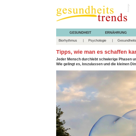
Anzeige
GESUNDHEIT
ERNÄHRUNG
Biorhythmus
Psychologie
Gesundheits
Tipps, wie man es schaffen ka
Jeder Mensch durchlebt schwierige Phasen un
Wie gelingt es, loszulassen und die kleinen D