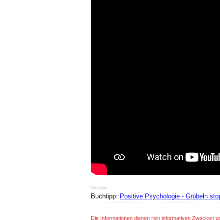
Anzeige
Buchtipp:
Positive Psychologie - Grübeln st
Die Informationen dienen rein informativen Zwecken u