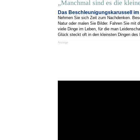
„Manchmal sind es die kleine
Das Beschleunigungskarussell im 
Nehmen Sie sich Zeit zum Nachdenken. Besch
Natur oder malen Sie Bilder. Fahren Sie mit
viele Dinge im Leben, für die man Leidenscha
Glück steckt oft in den kleinsten Dingen des
Anzeige