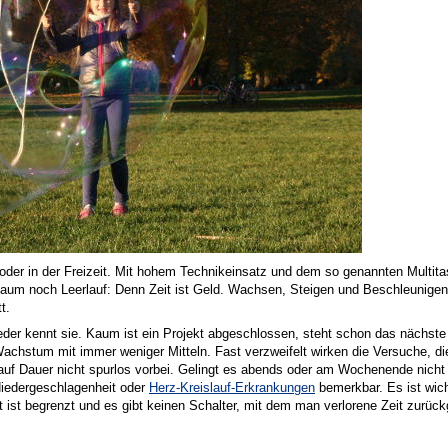
 oder in der Freizeit. Mit hohem Technikeinsatz und dem so genannten Multita
kaum noch Leerlauf: Denn Zeit ist Geld. Wachsen, Steigen und Beschleunigen g
t.
er kennt sie. Kaum ist ein Projekt abgeschlossen, steht schon das nächste
Wachstum mit immer weniger Mitteln. Fast verzweifelt wirken die Versuche, 
uf Dauer nicht spurlos vorbei. Gelingt es abends oder am Wochenende nicht
Niedergeschlagenheit oder
Herz-Kreislauf-Erkrankungen
bemerkbar. Es ist wich
ist begrenzt und es gibt keinen Schalter, mit dem man verlorene Zeit zurück