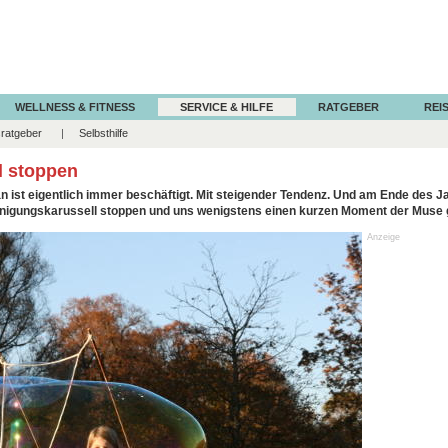
WELLNESS & FITNESS
SERVICE & HILFE
RATGEBER
REIS
ratgeber
Selbsthilfe
l stoppen
n ist eigentlich immer beschäftigt. Mit steigender Tendenz. Und am Ende des J
unigungskarussell stoppen und uns wenigstens einen kurzen Moment der Muse
Anzeige