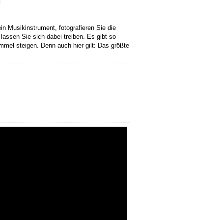
“
ein Musikinstrument, fotografieren Sie die
assen Sie sich dabei treiben. Es gibt so
mmel steigen. Denn auch hier gilt: Das größte