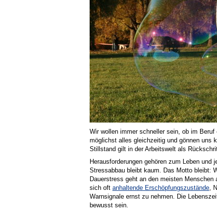
Wir wollen immer schneller sein, ob im Beruf
möglichst alles gleichzeitig und gönnen uns 
Stillstand gilt in der Arbeitswelt als Rückschrit
Herausforderungen gehören zum Leben und jed
Stressabbau bleibt kaum. Das Motto bleibt: 
Dauerstress geht an den meisten Menschen a
sich oft
anhaltende Erschöpfungszustände
, 
Warnsignale ernst zu nehmen. Die Lebenszeit 
bewusst sein.