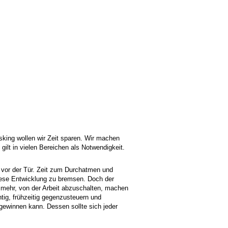
sking wollen wir Zeit sparen. Wir machen
ilt in vielen Bereichen als Notwendigkeit.
 vor der Tür. Zeit zum Durchatmen und
diese Entwicklung zu bremsen. Doch der
 mehr, von der Arbeit abzuschalten, machen
tig, frühzeitig gegenzusteuern und
gewinnen kann. Dessen sollte sich jeder