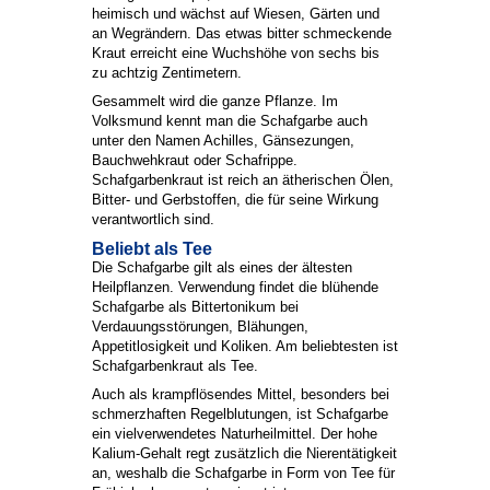
heimisch und wächst auf Wiesen, Gärten und
an Wegrändern. Das etwas bitter schmeckende
Kraut erreicht eine Wuchshöhe von sechs bis
zu achtzig Zentimetern.
Gesammelt wird die ganze Pflanze. Im
Volksmund kennt man die Schafgarbe auch
unter den Namen Achilles, Gänsezungen,
Bauchwehkraut oder Schafrippe.
Schafgarbenkraut ist reich an ätherischen Ölen,
Bitter- und Gerbstoffen, die für seine Wirkung
verantwortlich sind.
Beliebt als Tee
Die Schafgarbe gilt als eines der ältesten
Heilpflanzen. Verwendung findet die blühende
Schafgarbe als Bittertonikum bei
Verdauungsstörungen, Blähungen,
Appetitlosigkeit und Koliken. Am beliebtesten ist
Schafgarbenkraut als Tee.
Auch als krampflösendes Mittel, besonders bei
schmerzhaften Regelblutungen, ist Schafgarbe
ein vielverwendetes Naturheilmittel. Der hohe
Kalium-Gehalt regt zusätzlich die Nierentätigkeit
an, weshalb die Schafgarbe in Form von Tee für