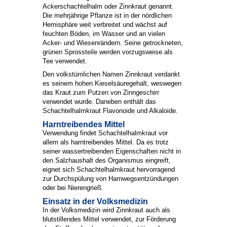
Ackerschachtelhalm oder Zinnkraut genannt.
Die mehrjährige Pflanze ist in der nördlichen
Hemisphäre weit verbreitet und wächst auf
feuchten Böden, im Wasser und an vielen
Acker- und Wiesenrändern. Seine getrockneten,
grünen Sprossteile werden vorzugsweise als
Tee verwendet.
Den volkstümlichen Namen Zinnkraut verdankt
es seinem hohen Kieselsäuregehalt, weswegen
das Kraut zum Putzen von Zinngeschirr
verwendet wurde. Daneben enthält das
Schachtelhalmkraut Flavonoide und Alkaloide.
Harntreibendes Mittel
Verwendung findet Schachtelhalmkraut vor
allem als harntreibendes Mittel. Da es trotz
seiner wassertreibenden Eigenschaften nicht in
den Salzhaushalt des Organismus eingreift,
eignet sich Schachtelhalmkraut hervorragend
zur Durchspülung von Harnwegsentzündungen
oder bei Nierengrieß.
Einsatz in der Volksmedizin
In der Volksmedizin wird Zinnkraut auch als
blutstillendes Mittel verwendet, zur Förderung