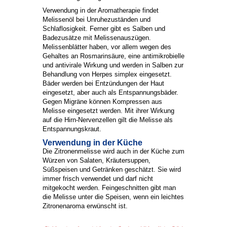
Verwendung in der Aromatherapie findet
Melissenöl bei Unruhezuständen und
Schlaflosigkeit. Ferner gibt es Salben und
Badezusätze mit Melissenauszügen.
Melissenblätter haben, vor allem wegen des
Gehaltes an Rosmarinsäure, eine antimikrobielle
und antivirale Wirkung und werden in Salben zur
Behandlung von Herpes simplex eingesetzt.
Bäder werden bei Entzündungen der Haut
eingesetzt, aber auch als Entspannungsbäder.
Gegen Migräne können Kompressen aus
Melisse eingesetzt werden. Mit ihrer Wirkung
auf die Hirn-Nervenzellen gilt die Melisse als
Entspannungskraut.
Verwendung in der Küche
Die Zitronenmelisse wird auch in der Küche zum
Würzen von Salaten, Kräutersuppen,
Süßspeisen und Getränken geschätzt. Sie wird
immer frisch verwendet und darf nicht
mitgekocht werden. Feingeschnitten gibt man
die Melisse unter die Speisen, wenn ein leichtes
Zitronenaroma erwünscht ist.