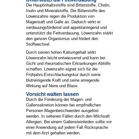
Die Hauptinhaltsstoffe sind Bitterstoffe, Cholin,
Inulin und Mineralstoffe. Die Bitterstoffe des
Löwenzahns regen die Produktion von
Magensaft und Galle an. Dadurch wirkt er
verdauungsfördernd und appetitanregend und
unterstützt die Fettverdauung. Löwenzahn stärkt
den ganzen Organismus und fördert den
Stoffwechsel.
Durch seinen hohen Kaliumgehalt wirkt
Löwenzahn leicht entwässernd und kann bei
Gicht und rheumatischen Erkrankungen Abhilfe
schaffen. Löwenzahn eignet sich für die
Frühjahrs-Entschlackungskur durch seine
blutreinigende Kraft und seine anregende
Wirkung auf Niere und Blase.
Vorsicht walten lassen
Durch die Förderung der Magen- und
Gallensekretion können bei empfindlichen
Personen Magenbeschwerden ausgelöst
werden. In seltenen Fällen durch den Milchsaft
Allergien. Bei einem Gallensteinleiden sollte vor
einer Anwendung auf jedem Fall Rücksprache
mit dem Arzt gehalten werden.