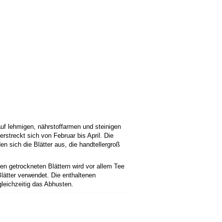
t auf lehmigen, nährstoffarmen und steinigen
streckt sich von Februar bis April. Die
n sich die Blätter aus, die handtellergroß
den getrockneten Blättern wird vor allem Tee
lätter verwendet. Die enthaltenen
leichzeitig das Abhusten.