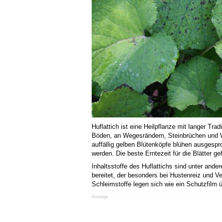
Huflattich ist eine Heilpflanze mit langer Tra
Böden, an Wegesrändern, Steinbrüchen und Wa
auffällig gelben Blütenköpfe blühen ausgespro
werden. Die beste Erntezeit für die Blätter ge
Inhaltsstoffe des Huflattichs sind unter ande
bereitet, der besonders bei Hustenreiz und V
Schleimstoffe legen sich wie ein Schutzfilm 
Anzeige