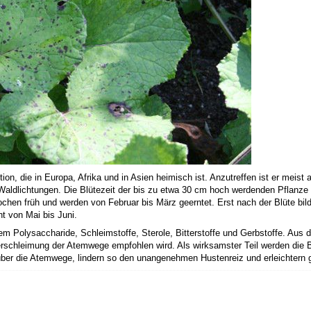
dition, die in Europa, Afrika und in Asien heimisch ist. Anzutreffen ist er meis
ldlichtungen. Die Blütezeit der bis zu etwa 30 cm hoch werdenden Pflanze er
chen früh und werden von Februar bis März geerntet. Erst nach der Blüte bilde
ht von Mai bis Juni.
rem Polysaccharide, Schleimstoffe, Sterole, Bitterstoffe und Gerbstoffe. Aus 
erschleimung der Atemwege empfohlen wird. Als wirksamster Teil werden die B
über die Atemwege, lindern so den unangenehmen Hustenreiz und erleichtern g