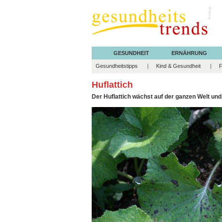
Anzeige
GESUNDHEIT
ERNÄHRUNG
Gesundheitstipps
Kind & Gesundheit
F
Huflattich
Der Huflattich wächst auf der ganzen Welt und