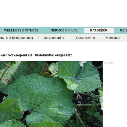
WELLNESS & FITNESS
SERVICE & HILFE
RATGEBER
REIS
uß- und Beingesundheit
Medizinbegriffe
Rückenlexikon
Heilkräuter
 wird vorwiegend als Hustenmittel eingesetzt.
Anzeige