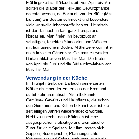
Frühlingszeit ist Bärlauchzeit. Von April bis Mai
sollten die Blätter der Heil- und Gewürzpflanze
geerntet werden, da Bärlauch vor der Blüte (Mai
bis Juni) am Besten schmeckt und besonders
viele wertvolle Inhaltsstoffe besitzt. Heimisch
ist der Bärlauch in fast ganz Europa und
Nordasien. Man findet ihn bevorzugt an
schattigen, feuchten Standorten und Wäldern
mit humusreichem Boden. Mittlerweile kommt er
auch in vielen Gärten vor. Gesammelt werden
Bärlauchblätter von März bis Mai. Die Blüten
von April bis Juni und die Bärlauchzwiebeln von
März bis Mai.
Verwendung in der Küche
Im Frühjahr treibt der Bärlauch seine zarten
Blätter als einer der Ersten aus der Erde und
duftet sehr aromatisch. Als altbekannte
Gemüse-, Gewürz- und Heilpflanze, die schon
den Germanen und Kelten bekannt war, ist sie
seit einigen Jahren wiederentdeckt worden.
Nicht zu unrecht, denn Bärlauch ist eine
ausgesprochen vielseitige und aromatische
Zutat für viele Speisen. Mit ihm lassen sich
Suppen, Nudelgerichte, Pfannengerichte,