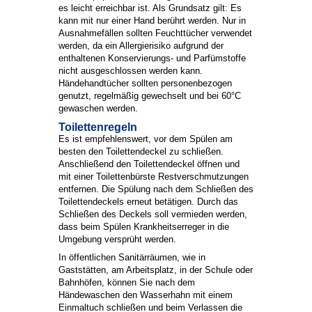
es leicht erreichbar ist. Als Grundsatz gilt: Es
kann mit nur einer Hand berührt werden. Nur in
Ausnahmefällen sollten Feuchttücher verwendet
werden, da ein Allergierisiko aufgrund der
enthaltenen Konservierungs- und Parfümstoffe
nicht ausgeschlossen werden kann.
Händehandtücher sollten personenbezogen
genutzt, regelmäßig gewechselt und bei 60°C
gewaschen werden.
Toilettenregeln
Es ist empfehlenswert, vor dem Spülen am
besten den Toilettendeckel zu schließen.
Anschließend den Toilettendeckel öffnen und
mit einer Toilettenbürste Restverschmutzungen
entfernen. Die Spülung nach dem Schließen des
Toilettendeckels erneut betätigen. Durch das
Schließen des Deckels soll vermieden werden,
dass beim Spülen Krankheitserreger in die
Umgebung versprüht werden.
In öffentlichen Sanitärräumen, wie in
Gaststätten, am Arbeitsplatz, in der Schule oder
Bahnhöfen, können Sie nach dem
Händewaschen den Wasserhahn mit einem
Einmaltuch schließen und beim Verlassen die