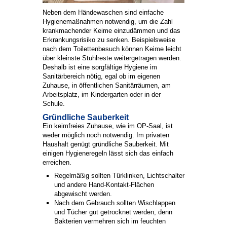
Neben dem Händewaschen sind einfache
Hygienemaßnahmen notwendig, um die Zahl
krankmachender Keime einzudämmen und das
Erkrankungsrisiko zu senken. Beispielsweise
nach dem Toilettenbesuch können Keime leicht
über kleinste Stuhlreste weitergetragen werden.
Deshalb ist eine sorgfältige Hygiene im
Sanitärbereich nötig, egal ob im eigenen
Zuhause, in öffentlichen Sanitärräumen, am
Arbeitsplatz, im Kindergarten oder in der
Schule.
Gründliche Sauberkeit
Ein keimfreies Zuhause, wie im OP-Saal, ist
weder möglich noch notwendig. Im privaten
Haushalt genügt gründliche Sauberkeit. Mit
einigen Hygieneregeln lässt sich das einfach
erreichen.
Regelmäßig sollten Türklinken, Lichtschalter
und andere Hand-Kontakt-Flächen
abgewischt werden.
Nach dem Gebrauch sollten Wischlappen
und Tücher gut getrocknet werden, denn
Bakterien vermehren sich im feuchten