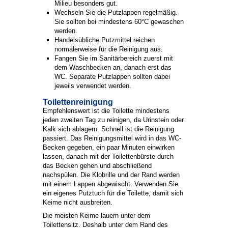
Milieu besonders gut.
Wechseln Sie die Putzlappen regelmäßig.
Sie sollten bei mindestens 60°C gewaschen
werden.
Handelsübliche Putzmittel reichen
normalerweise für die Reinigung aus.
Fangen Sie im Sanitärbereich zuerst mit
dem Waschbecken an, danach erst das
WC. Separate Putzlappen sollten dabei
jeweils verwendet werden.
Toilettenreinigung
Empfehlenswert ist die Toilette mindestens
jeden zweiten Tag zu reinigen, da Urinstein oder
Kalk sich ablagern. Schnell ist die Reinigung
passiert. Das Reinigungsmittel wird in das WC-
Becken gegeben, ein paar Minuten einwirken
lassen, danach mit der Toilettenbürste durch
das Becken gehen und abschließend
nachspülen. Die Klobrille und der Rand werden
mit einem Lappen abgewischt. Verwenden Sie
ein eigenes Putztuch für die Toilette, damit sich
Keime nicht ausbreiten.
Die meisten Keime lauern unter dem
Toilettensitz. Deshalb unter dem Rand des