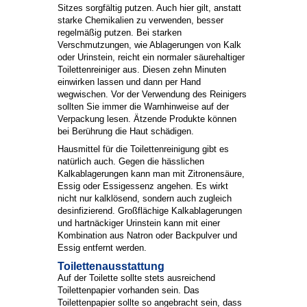
Sitzes sorgfältig putzen. Auch hier gilt, anstatt
starke Chemikalien zu verwenden, besser
regelmäßig putzen. Bei starken
Verschmutzungen, wie Ablagerungen von Kalk
oder Urinstein, reicht ein normaler säurehaltiger
Toilettenreiniger aus. Diesen zehn Minuten
einwirken lassen und dann per Hand
wegwischen. Vor der Verwendung des Reinigers
sollten Sie immer die Warnhinweise auf der
Verpackung lesen. Ätzende Produkte können
bei Berührung die Haut schädigen.
Hausmittel für die Toilettenreinigung gibt es
natürlich auch. Gegen die hässlichen
Kalkablagerungen kann man mit Zitronensäure,
Essig oder Essigessenz angehen. Es wirkt
nicht nur kalklösend, sondern auch zugleich
desinfizierend. Großflächige Kalkablagerungen
und hartnäckiger Urinstein kann mit einer
Kombination aus Natron oder Backpulver und
Essig entfernt werden.
Toilettenausstattung
Auf der Toilette sollte stets ausreichend
Toilettenpapier vorhanden sein. Das
Toilettenpapier sollte so angebracht sein, dass