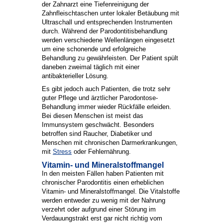
der Zahnarzt eine Tiefenreinigung der
Zahnfleischtaschen unter lokaler Betäubung mit
Ultraschall und entsprechenden Instrumenten
durch. Während der Parodontitisbehandlung
werden verschiedene Wellenlängen eingesetzt
um eine schonende und erfolgreiche
Behandlung zu gewährleisten. Der Patient spült
daneben zweimal täglich mit einer
antibakterieller Lösung.
Es gibt jedoch auch Patienten, die trotz sehr
guter Pflege und ärztlicher Parodontose-
Behandlung immer wieder Rückfälle erleiden.
Bei diesen Menschen ist meist das
Immunsystem geschwächt. Besonders
betroffen sind Raucher, Diabetiker und
Menschen mit chronischen Darmerkrankungen,
mit
Stress
oder Fehlernährung.
Vitamin- und Mineralstoffmangel
In den meisten Fällen haben Patienten mit
chronischer Parodontitis einen erheblichen
Vitamin- und Mineralstoffmangel. Die Vitalstoffe
werden entweder zu wenig mit der Nahrung
verzehrt oder aufgrund einer Störung im
Verdauungstrakt erst gar nicht richtig vom