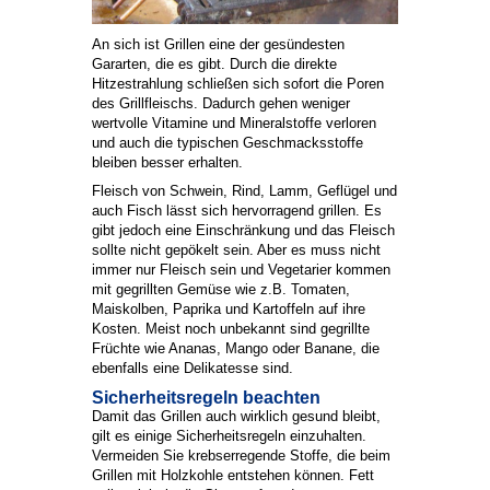
An sich ist Grillen eine der gesündesten
Gararten, die es gibt. Durch die direkte
Hitzestrahlung schließen sich sofort die Poren
des Grillfleischs. Dadurch gehen weniger
wertvolle Vitamine und Mineralstoffe verloren
und auch die typischen Geschmacksstoffe
bleiben besser erhalten.
Fleisch von Schwein, Rind, Lamm, Geflügel und
auch Fisch lässt sich hervorragend grillen. Es
gibt jedoch eine Einschränkung und das Fleisch
sollte nicht gepökelt sein. Aber es muss nicht
immer nur Fleisch sein und Vegetarier kommen
mit gegrillten Gemüse wie z.B. Tomaten,
Maiskolben, Paprika und Kartoffeln auf ihre
Kosten. Meist noch unbekannt sind gegrillte
Früchte wie Ananas, Mango oder Banane, die
ebenfalls eine Delikatesse sind.
Sicherheitsregeln beachten
Damit das Grillen auch wirklich gesund bleibt,
gilt es einige Sicherheitsregeln einzuhalten.
Vermeiden Sie krebserregende Stoffe, die beim
Grillen mit Holzkohle entstehen können. Fett