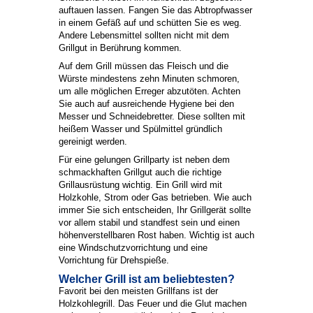
auftauen lassen. Fangen Sie das Abtropfwasser
in einem Gefäß auf und schütten Sie es weg.
Andere Lebensmittel sollten nicht mit dem
Grillgut in Berührung kommen.
Auf dem Grill müssen das Fleisch und die
Würste mindestens zehn Minuten schmoren,
um alle möglichen Erreger abzutöten. Achten
Sie auch auf ausreichende Hygiene bei den
Messer und Schneidebretter. Diese sollten mit
heißem Wasser und Spülmittel gründlich
gereinigt werden.
Für eine gelungen Grillparty ist neben dem
schmackhaften Grillgut auch die richtige
Grillausrüstung wichtig. Ein Grill wird mit
Holzkohle, Strom oder Gas betrieben. Wie auch
immer Sie sich entscheiden, Ihr Grillgerät sollte
vor allem stabil und standfest sein und einen
höhenverstellbaren Rost haben. Wichtig ist auch
eine Windschutzvorrichtung und eine
Vorrichtung für Drehspieße.
Welcher Grill ist am beliebtesten?
Favorit bei den meisten Grillfans ist der
Holzkohlegrill. Das Feuer und die Glut machen