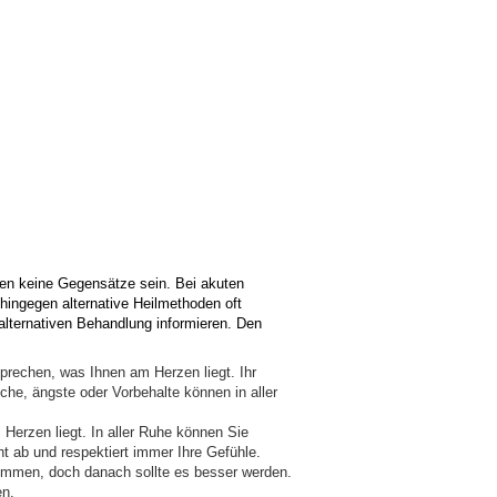
en keine Gegensätze sein. Bei akuten
ingegen alternative Heilmethoden oft
 alternativen Behandlung informieren. Den
prechen, was Ihnen am Herzen liegt. Ihr
he, ängste oder Vorbehalte können in aller
Herzen liegt. In aller Ruhe können Sie
t ab und respektiert immer Ihre Gefühle.
ommen, doch danach sollte es besser werden.
en.