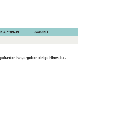
E & FREIZEIT
AUSZEIT
gefunden hat, ergeben einige Hinweise.