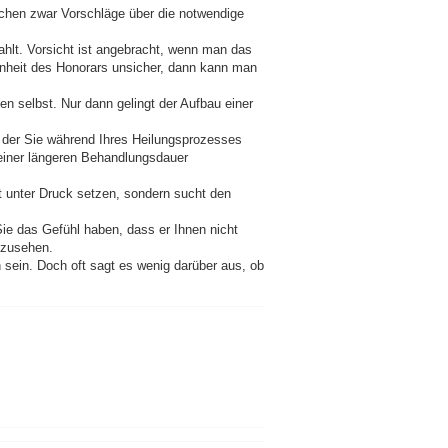
chen zwar Vorschläge über die notwendige
ahlt. Vorsicht ist angebracht, wenn man das
enheit des Honorars unsicher, dann kann man
n selbst. Nur dann gelingt der Aufbau einer
n, der Sie während Ihres Heilungsprozesses
einer längeren Behandlungsdauer
ht unter Druck setzen, sondern sucht den
Sie das Gefühl haben, dass er Ihnen nicht
mzusehen.
 sein. Doch oft sagt es wenig darüber aus, ob