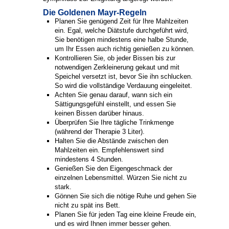
Die Goldenen Mayr-Regeln
Planen Sie genügend Zeit für Ihre Mahlzeiten
ein. Egal, welche Diätstufe durchgeführt wird,
Sie benötigen mindestens eine halbe Stunde,
um Ihr Essen auch richtig genießen zu können.
Kontrollieren Sie, ob jeder Bissen bis zur
notwendigen Zerkleinerung gekaut und mit
Speichel versetzt ist, bevor Sie ihn schlucken.
So wird die vollständige Verdauung eingeleitet.
Achten Sie genau darauf, wann sich ein
Sättigungsgefühl einstellt, und essen Sie
keinen Bissen darüber hinaus.
Überprüfen Sie Ihre tägliche Trinkmenge
(während der Therapie 3 Liter).
Halten Sie die Abstände zwischen den
Mahlzeiten ein. Empfehlenswert sind
mindestens 4 Stunden.
Genießen Sie den Eigengeschmack der
einzelnen Lebensmittel. Würzen Sie nicht zu
stark.
Gönnen Sie sich die nötige Ruhe und gehen Sie
nicht zu spät ins Bett.
Planen Sie für jeden Tag eine kleine Freude ein,
und es wird Ihnen immer besser gehen.