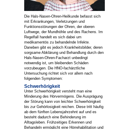
Die Hals-Nasen-Ohren-Heilkunde befasst sich
mit Erkrankungen, Verletzungen und
Funktionsstörungen der Ohren, der oberen
Luftwege, der Mundhöhle und des Rachens. Im
Regelfall handelt es sich dabei um
medikamentös zu behandelnde Infekte.
Daneben gibt es jedoch Krankheitsbilder, deren
sorgsame Abklärung und Behandlung durch den
Hals-Nasen-Ohren-Facharzt unbedingt
notwendig ist, um bleibenden Schäden
vorzubeugen. Die HNO-fachärztliche
Untersuchung richtet sich vor allem nach
folgenden Symptomen:
Schwerhörigkeit
Unter Schwerhörigkeit versteht man eine
Minderung des Hörvermögens. Die Ausprägung
der Störung kann von leichter Schwerhörigkeit
bis zur Gehörlosigkeit reichen. Diese tritt häufig
ab dem fünften Lebensjahrzehnt auf und es
besteht dadurch eine Behinderung im
Alltagsleben. Frühzeitiges Erkennen und
Behandeln ermöglicht eine Hörrehabilitation und