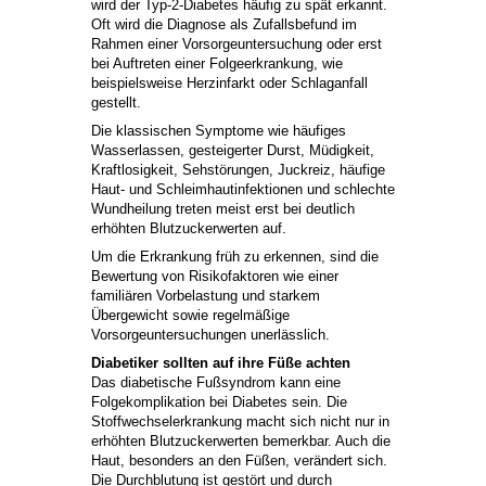
wird der Typ-2-Diabetes häufig zu spät erkannt.
Oft wird die Diagnose als Zufallsbefund im
Rahmen einer Vorsorgeuntersuchung oder erst
bei Auftreten einer Folgeerkrankung, wie
beispielsweise Herzinfarkt oder Schlaganfall
gestellt.
Die klassischen Symptome wie häufiges
Wasserlassen, gesteigerter Durst, Müdigkeit,
Kraftlosigkeit, Sehstörungen, Juckreiz, häufige
Haut- und Schleimhautinfektionen und schlechte
Wundheilung treten meist erst bei deutlich
erhöhten Blutzuckerwerten auf.
Um die Erkrankung früh zu erkennen, sind die
Bewertung von Risikofaktoren wie einer
familiären Vorbelastung und starkem
Übergewicht sowie regelmäßige
Vorsorgeuntersuchungen unerlässlich.
Diabetiker sollten auf ihre Füße achten
Das diabetische Fußsyndrom kann eine
Folgekomplikation bei Diabetes sein. Die
Stoffwechselerkrankung macht sich nicht nur in
erhöhten Blutzuckerwerten bemerkbar. Auch die
Haut, besonders an den Füßen, verändert sich.
Die Durchblutung ist gestört und durch