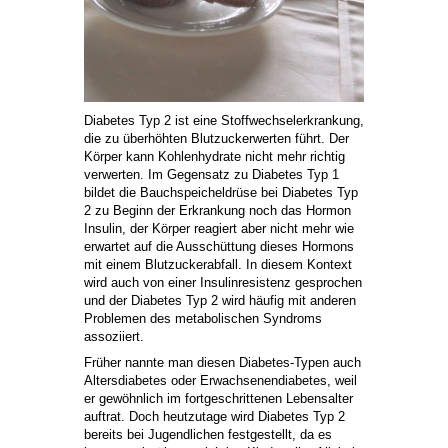
Diabetes Typ 2 ist eine Stoffwechselerkrankung,
die zu überhöhten Blutzuckerwerten führt. Der
Körper kann Kohlenhydrate nicht mehr richtig
verwerten. Im Gegensatz zu Diabetes Typ 1
bildet die Bauchspeicheldrüse bei Diabetes Typ
2 zu Beginn der Erkrankung noch das Hormon
Insulin, der Körper reagiert aber nicht mehr wie
erwartet auf die Ausschüttung dieses Hormons
mit einem Blutzuckerabfall. In diesem Kontext
wird auch von einer Insulinresistenz gesprochen
und der Diabetes Typ 2 wird häufig mit anderen
Problemen des metabolischen Syndroms
assoziiert.
Früher nannte man diesen Diabetes-Typen auch
Altersdiabetes oder Erwachsenendiabetes, weil
er gewöhnlich im fortgeschrittenen Lebensalter
auftrat. Doch heutzutage wird Diabetes Typ 2
bereits bei Jugendlichen festgestellt, da es