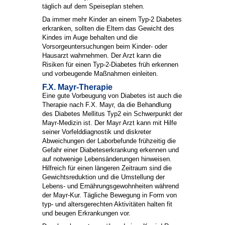
täglich auf dem Speiseplan stehen.
Da immer mehr Kinder an einem Typ-2 Diabetes
erkranken, sollten die Eltern das Gewicht des
Kindes im Auge behalten und die
Vorsorgeuntersuchungen beim Kinder- oder
Hausarzt wahrnehmen. Der Arzt kann die
Risiken für einen Typ-2-Diabetes früh erkennen
und vorbeugende Maßnahmen einleiten.
F.X. Mayr-Therapie
Eine gute Vorbeugung von Diabetes ist auch die
Therapie nach F.X. Mayr, da die Behandlung
des Diabetes Mellitus Typ2 ein Schwerpunkt der
Mayr-Medizin ist. Der Mayr Arzt kann mit Hilfe
seiner Vorfelddiagnostik und diskreter
Abweichungen der Laborbefunde frühzeitig die
Gefahr einer Diabeteserkrankung erkennen und
auf notwenige Lebensänderungen hinweisen.
Hilfreich für einen längeren Zeitraum sind die
Gewichtsreduktion und die Umstellung der
Lebens- und Ernährungsgewohnheiten während
der Mayr-Kur. Tägliche Bewegung in Form von
typ- und altersgerechten Aktivitäten halten fit
und beugen Erkrankungen vor.