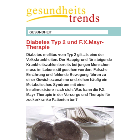
GESUNDHEIT
Diabetes Typ 2 und F.X.Mayr-
Therapie
Diabetes mellitus vom Typ 2 gilt als eine der
Volkskrankheiten. Der Hauptgrund für steigende
Krankheitszahlen bereits bei jungen Menschen
muss im Lebensstil gesehen werden: Falsche
Ernährung und fehlende Bewegung führen zu
einer Gewichtszunahme und ziehen häufig ein
Metabolisches Syndrom mit einer
Insulinresistenz nach sich. Was kann die F.X.
Mayr-Therapie in der Vorsorge und Therapie für
zuckerkranke Patienten tun?