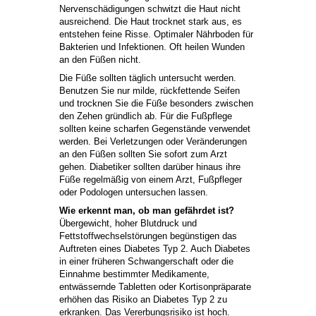
Nervenschädigungen schwitzt die Haut nicht
ausreichend. Die Haut trocknet stark aus, es
entstehen feine Risse. Optimaler Nährboden für
Bakterien und Infektionen. Oft heilen Wunden
an den Füßen nicht.
Die Füße sollten täglich untersucht werden.
Benutzen Sie nur milde, rückfettende Seifen
und trocknen Sie die Füße besonders zwischen
den Zehen gründlich ab. Für die Fußpflege
sollten keine scharfen Gegenstände verwendet
werden. Bei Verletzungen oder Veränderungen
an den Füßen sollten Sie sofort zum Arzt
gehen. Diabetiker sollten darüber hinaus ihre
Füße regelmäßig von einem Arzt, Fußpfleger
oder Podologen untersuchen lassen.
Wie erkennt man, ob man gefährdet ist?
Übergewicht, hoher Blutdruck und
Fettstoffwechselstörungen begünstigen das
Auftreten eines Diabetes Typ 2. Auch Diabetes
in einer früheren Schwangerschaft oder die
Einnahme bestimmter Medikamente,
entwässernde Tabletten oder Kortisonpräparate
erhöhen das Risiko an Diabetes Typ 2 zu
erkranken. Das Vererbungsrisiko ist hoch.