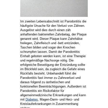
Im zweiten Lebensabschnitt ist Parodontitis die
häufigste Ursache für den Verlust von Zähnen.
Ausgelöst wird dies durch einen zäh
anhaftenden bakteriellen Zahnbelag, der Plaque
genannt wird. Dieser Plaque kann Zahnhälse
freilegen, Zahnfleisch und -bett entzünden,
Taschen bilden und sogar den Knochen
schrumpfen lassen. Damit der Parodontitis
Einhalt geboten werden kann, ist eine Therapie
und regelmäßige Nachsorge nötig. Die
erfolgreiche Beseitigung der Entzündung sollte
im Blickfeld sein, da zugleich die Gefahr eines
Rückfalls besteht. Unbehandelt führt die
Parodontitis fast immer zu Zahnverlust und
daraus folgend zu ästhetischen und
funktionellen Beeinträchtigungen. Außerdem ist
Parodontitis ein Risikofaktor für
allgemeinmedizinische Erkrankungen und kann
mit
Diabetes
, Magen-Darm- und Herz- und
Kreislauferkrankungen in Zusammenhang