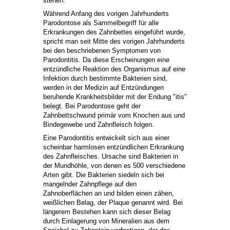
stehen.
Während Anfang des vorigen Jahrhunderts
Parodontose als Sammelbegriff für alle
Erkrankungen des Zahnbettes eingeführt wurde,
spricht man seit Mitte des vorigen Jahrhunderts
bei den beschriebenen Symptomen von
Parodontitis. Da diese Erscheinungen eine
entzündliche Reaktion des Organismus auf eine
Infektion durch bestimmte Bakterien sind,
werden in der Medizin auf Entzündungen
beruhende Krankheitsbilder mit der Endung "itis"
belegt. Bei Parodontose geht der
Zahnbettschwund primär vom Knochen aus und
Bindegewebe und Zahnfleisch folgen.
Eine Parodontitis entwickelt sich aus einer
scheinbar harmlosen entzündlichen Erkrankung
des Zahnfleisches. Ursache sind Bakterien in
der Mundhöhle, von denen es 500 verschiedene
Arten gibt. Die Bakterien siedeln sich bei
mangelnder Zahnpflege auf den
Zahnoberflächen an und bilden einen zähen,
weißlichen Belag, der Plaque genannt wird. Bei
längerem Bestehen kann sich dieser Belag
durch Einlagerung von Mineralien aus dem