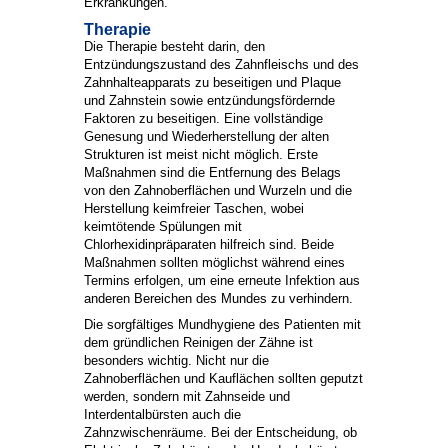
Erkrankungen.
Therapie
Die Therapie besteht darin, den
Entzündungszustand des Zahnfleischs und des
Zahnhalteapparats zu beseitigen und Plaque
und Zahnstein sowie entzündungsfördernde
Faktoren zu beseitigen. Eine vollständige
Genesung und Wiederherstellung der alten
Strukturen ist meist nicht möglich. Erste
Maßnahmen sind die Entfernung des Belags
von den Zahnoberflächen und Wurzeln und die
Herstellung keimfreier Taschen, wobei
keimtötende Spülungen mit
Chlorhexidinpräparaten hilfreich sind. Beide
Maßnahmen sollten möglichst während eines
Termins erfolgen, um eine erneute Infektion aus
anderen Bereichen des Mundes zu verhindern.
Die sorgfältiges Mundhygiene des Patienten mit
dem gründlichen Reinigen der Zähne ist
besonders wichtig. Nicht nur die
Zahnoberflächen und Kauflächen sollten geputzt
werden, sondern mit Zahnseide und
Interdentalbürsten auch die
Zahnzwischenräume. Bei der Entscheidung, ob