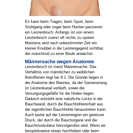
Es kann beim Tragen, beim Sport, beim
Stuhlgang oder sogar beim Husten passieren:
ein Leistenbruch. Anfangs ist von einem
Leistenbruch zuerst oft nichts zu spüren.
Meistens wird nach unbestimmter Zeit ein
kleiner Knubbel in der Leistengegend sichtbar,
der manchmal zu einer Beule anwächst.
Männersache wegen Anatomie
Leistenbruch ist meist Männersache. Das
Verhältnis von männlichen zu weiblichen
Betroffenen liegt bei 9:1. Die Gründe liegen in
der Anatomie des Mannes, da der Samenstrang
im Leistenkanal verläuft, sowie die
Versorgungsgefäße für die Hoden liegen.
Dadurch entsteht eine natürliche Lücke in der
Bauchwand, durch die Bauchhöhleninhalt aus
der eigentlichen Bauchhöhle heraustreten kann.
Auch lastet auf der Leistenregion ein gewisser
Druck, der durch die Bauchorgane und die
Bauchmuskulatur hervorgerufen wird. Wenn wir
beispielsweise etwas hochheben oder beim