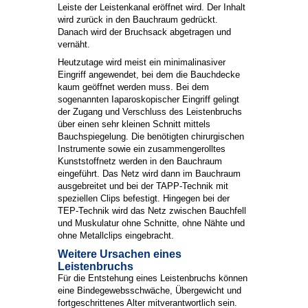
Leiste der Leistenkanal eröffnet wird. Der Inhalt
wird zurück in den Bauchraum gedrückt.
Danach wird der Bruchsack abgetragen und
vernäht.
Heutzutage wird meist ein minimalinasiver
Eingriff angewendet, bei dem die Bauchdecke
kaum geöffnet werden muss. Bei dem
sogenannten Iaparoskopischer Eingriff gelingt
der Zugang und Verschluss des Leistenbruchs
über einen sehr kleinen Schnitt mittels
Bauchspiegelung. Die benötigten chirurgischen
Instrumente sowie ein zusammengerolltes
Kunststoffnetz werden in den Bauchraum
eingeführt. Das Netz wird dann im Bauchraum
ausgebreitet und bei der TAPP-Technik mit
speziellen Clips befestigt. Hingegen bei der
TEP-Technik wird das Netz zwischen Bauchfell
und Muskulatur ohne Schnitte, ohne Nähte und
ohne Metallclips eingebracht.
Weitere Ursachen eines
Leistenbruchs
Für die Entstehung eines Leistenbruchs können
eine Bindegewebsschwäche, Übergewicht und
fortgeschrittenes Alter mitverantwortlich sein.