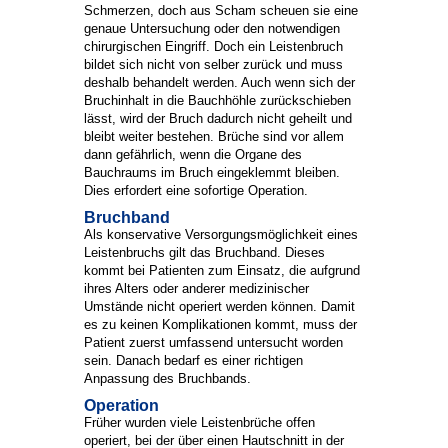
Schmerzen, doch aus Scham scheuen sie eine
genaue Untersuchung oder den notwendigen
chirurgischen Eingriff. Doch ein Leistenbruch
bildet sich nicht von selber zurück und muss
deshalb behandelt werden. Auch wenn sich der
Bruchinhalt in die Bauchhöhle zurückschieben
lässt, wird der Bruch dadurch nicht geheilt und
bleibt weiter bestehen. Brüche sind vor allem
dann gefährlich, wenn die Organe des
Bauchraums im Bruch eingeklemmt bleiben.
Dies erfordert eine sofortige Operation.
Bruchband
Als konservative Versorgungsmöglichkeit eines
Leistenbruchs gilt das Bruchband. Dieses
kommt bei Patienten zum Einsatz, die aufgrund
ihres Alters oder anderer medizinischer
Umstände nicht operiert werden können. Damit
es zu keinen Komplikationen kommt, muss der
Patient zuerst umfassend untersucht worden
sein. Danach bedarf es einer richtigen
Anpassung des Bruchbands.
Operation
Früher wurden viele Leistenbrüche offen
operiert, bei der über einen Hautschnitt in der