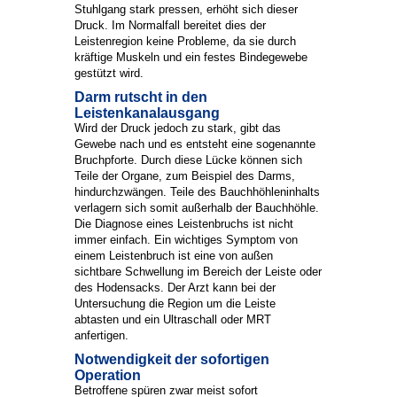
Stuhlgang stark pressen, erhöht sich dieser
Druck. Im Normalfall bereitet dies der
Leistenregion keine Probleme, da sie durch
kräftige Muskeln und ein festes Bindegewebe
gestützt wird.
Darm rutscht in den
Leistenkanalausgang
Wird der Druck jedoch zu stark, gibt das
Gewebe nach und es entsteht eine sogenannte
Bruchpforte. Durch diese Lücke können sich
Teile der Organe, zum Beispiel des Darms,
hindurchzwängen. Teile des Bauchhöhleninhalts
verlagern sich somit außerhalb der Bauchhöhle.
Die Diagnose eines Leistenbruchs ist nicht
immer einfach. Ein wichtiges Symptom von
einem Leistenbruch ist eine von außen
sichtbare Schwellung im Bereich der Leiste oder
des Hodensacks. Der Arzt kann bei der
Untersuchung die Region um die Leiste
abtasten und ein Ultraschall oder MRT
anfertigen.
Notwendigkeit der sofortigen
Operation
Betroffene spüren zwar meist sofort