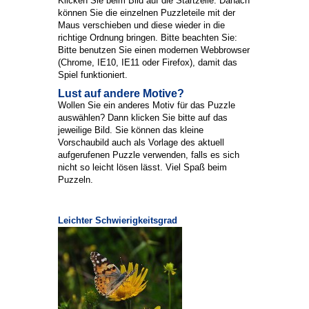
Klicken Sie beim Bild auf die Startzeile. Danach
können Sie die einzelnen Puzzleteile mit der
Maus verschieben und diese wieder in die
richtige Ordnung bringen. Bitte beachten Sie:
Bitte benutzen Sie einen modernen Webbrowser
(Chrome, IE10, IE11 oder Firefox), damit das
Spiel funktioniert.
Lust auf andere Motive?
Wollen Sie ein anderes Motiv für das Puzzle
auswählen? Dann klicken Sie bitte auf das
jeweilige Bild. Sie können das kleine
Vorschaubild auch als Vorlage des aktuell
aufgerufenen Puzzle verwenden, falls es sich
nicht so leicht lösen lässt. Viel Spaß beim
Puzzeln.
Leichter Schwierigkeitsgrad