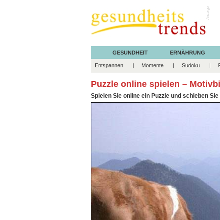
Anzeige
GESUNDHEIT
ERNÄHRUNG
Entspannen
Momente
Sudoku
Puzzle online spielen – Motivb
Spielen Sie online ein Puzzle und schieben Sie