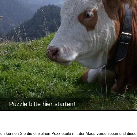
ach können Sie die einzelnen Puzzleteile mit der Maus verschieben und diese w