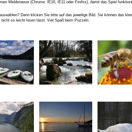
nen Webbrowser (Chrome, IE10, IE11 oder Firefox), damit das Spiel funktioni
auswählen? Dann klicken Sie bitte auf das jeweilige Bild. Sie können das klei
 nicht so leicht lösen lässt. Viel Spaß beim Puzzeln.