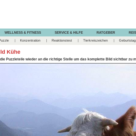
WELLNESS & FITNESS
SERVICE & HILFE
RATGEBER
REIS
Puzzle
Konzentration
Reaktionstest
Tierkreiszeichen
Geburtstag
ild Kühe
 die Puzzleteile wieder an die richtige Stelle um das komplette Bild sichtbar zu