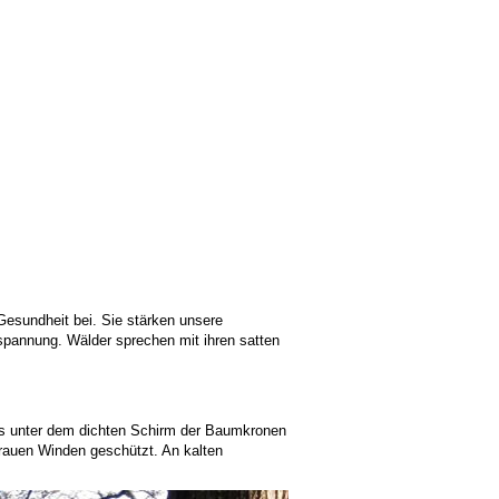
esundheit bei. Sie stärken unsere
pannung. Wälder sprechen mit ihren satten
 es unter dem dichten Schirm der Baumkronen
rauen Winden geschützt. An kalten