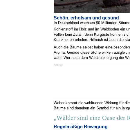
Schön, erholsam und gesund
In Deutschland wachsen 90 Milliarden Bäume 
Kohlenstoff im Holz und im Waldboden ein und
Fällen kein Zufall, denn Kurgäste können s
Krankheiten erholen. Hilfreich ist auch die st
Auch die Bäume selbst haben eine besondere 
Aroma. Gerade diese Stoffe wirken ausglei
wahr. Wer nach dem Waldspaziergang die Wir
Anzeige
Woher kommt die wohltuende Wirkung für die S
Bäume sind daneben ein Symbol für ein lange
„Wälder sind eine Oase der 
Regelmäßige Bewegung