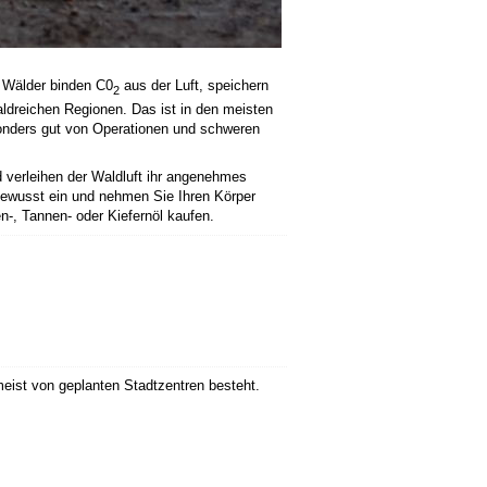
d Wälder binden C0
aus der Luft, speichern
2
aldreichen Regionen. Das ist in den meisten
onders gut von Operationen und schweren
 verleihen der Waldluft ihr angenehmes
ewusst ein und nehmen Sie Ihren Körper
, Tannen- oder Kiefernöl kaufen.
meist von geplanten Stadtzentren besteht.