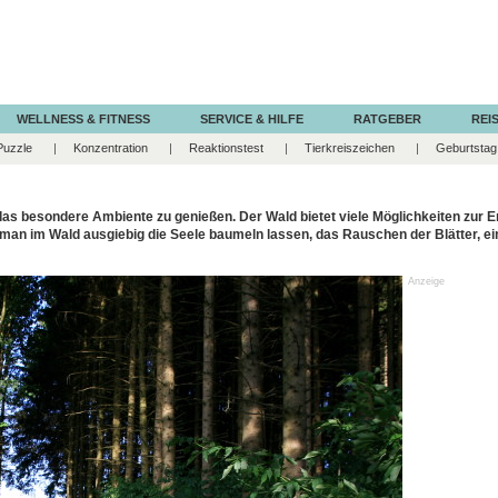
WELLNESS & FITNESS
SERVICE & HILFE
RATGEBER
REIS
Puzzle
Konzentration
Reaktionstest
Tierkreiszeichen
Geburtstag
das besondere Ambiente zu genießen. Der Wald bietet viele Möglichkeiten zur 
an im Wald ausgiebig die Seele baumeln lassen, das Rauschen der Blätter, e
Anzeige