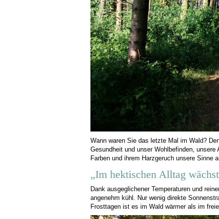
Wann waren Sie das letzte Mal im Wald? Denn
Gesundheit und unser Wohlbefinden, unsere 
Farben und ihrem Harzgeruch unsere Sinne a
„Im hektischen Alltag wächst
Dank ausgeglichener Temperaturen und reiner
angenehm kühl. Nur wenig direkte Sonnenstra
Frosttagen ist es im Wald wärmer als im freie