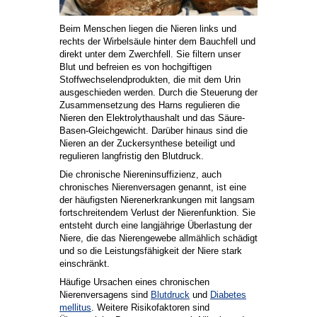
Beim Menschen liegen die Nieren links und
rechts der Wirbelsäule hinter dem Bauchfell und
direkt unter dem Zwerchfell. Sie filtern unser
Blut und befreien es von hochgiftigen
Stoffwechselendprodukten, die mit dem Urin
ausgeschieden werden. Durch die Steuerung der
Zusammensetzung des Harns regulieren die
Nieren den Elektrolythaushalt und das Säure-
Basen-Gleichgewicht. Darüber hinaus sind die
Nieren an der Zuckersynthese beteiligt und
regulieren langfristig den Blutdruck.
Die chronische Niereninsuffizienz, auch
chronisches Nierenversagen genannt, ist eine
der häufigsten Nierenerkrankungen mit langsam
fortschreitendem Verlust der Nierenfunktion. Sie
entsteht durch eine langjährige Überlastung der
Niere, die das Nierengewebe allmählich schädigt
und so die Leistungsfähigkeit der Niere stark
einschränkt.
Häufige Ursachen eines chronischen
Nierenversagens sind
Blutdruck
und
Diabetes
mellitus
. Weitere Risikofaktoren sind