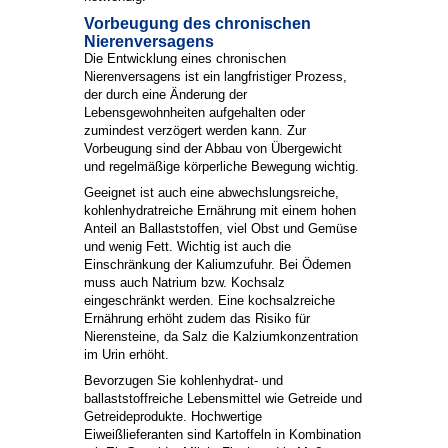
Vorbeugung des chronischen
Nierenversagens
Die Entwicklung eines chronischen
Nierenversagens ist ein langfristiger Prozess,
der durch eine Änderung der
Lebensgewohnheiten aufgehalten oder
zumindest verzögert werden kann. Zur
Vorbeugung sind der Abbau von Übergewicht
und regelmäßige körperliche Bewegung wichtig.
Geeignet ist auch eine abwechslungsreiche,
kohlenhydratreiche Ernährung mit einem hohen
Anteil an Ballaststoffen, viel Obst und Gemüse
und wenig Fett. Wichtig ist auch die
Einschränkung der Kaliumzufuhr. Bei Ödemen
muss auch Natrium bzw. Kochsalz
eingeschränkt werden. Eine kochsalzreiche
Ernährung erhöht zudem das Risiko für
Nierensteine, da Salz die Kalziumkonzentration
im Urin erhöht.
Bevorzugen Sie kohlenhydrat- und
ballaststoffreiche Lebensmittel wie Getreide und
Getreideprodukte. Hochwertige
Eiweißlieferanten sind Kartoffeln in Kombination