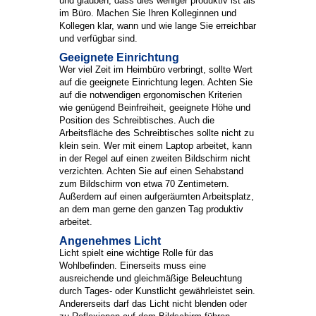
und glauben, dass dies weniger produktiv ist als
im Büro. Machen Sie Ihren Kolleginnen und
Kollegen klar, wann und wie lange Sie erreichbar
und verfügbar sind.
Geeignete Einrichtung
Wer viel Zeit im Heimbüro verbringt, sollte Wert
auf die geeignete Einrichtung legen. Achten Sie
auf die notwendigen ergonomischen Kriterien
wie genügend Beinfreiheit, geeignete Höhe und
Position des Schreibtisches. Auch die
Arbeitsfläche des Schreibtisches sollte nicht zu
klein sein. Wer mit einem Laptop arbeitet, kann
in der Regel auf einen zweiten Bildschirm nicht
verzichten. Achten Sie auf einen Sehabstand
zum Bildschirm von etwa 70 Zentimetern.
Außerdem auf einen aufgeräumten Arbeitsplatz,
an dem man gerne den ganzen Tag produktiv
arbeitet.
Angenehmes Licht
Licht spielt eine wichtige Rolle für das
Wohlbefinden. Einerseits muss eine
ausreichende und gleichmäßige Beleuchtung
durch Tages- oder Kunstlicht gewährleistet sein.
Andererseits darf das Licht nicht blenden oder