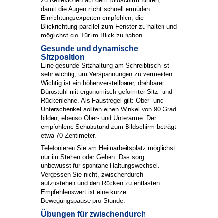
zu Reflexionen auf dem Bildschirm führen,
damit die Augen nicht schnell ermüden.
Einrichtungsexperten empfehlen, die
Blickrichtung parallel zum Fenster zu halten und
möglichst die Tür im Blick zu haben.
Gesunde und dynamische
Sitzposition
Eine gesunde Sitzhaltung am Schreibtisch ist
sehr wichtig, um Verspannungen zu vermeiden.
Wichtig ist ein höhenverstellbarer, drehbarer
Bürostuhl mit ergonomisch geformter Sitz- und
Rückenlehne. Als Faustregel gilt: Ober- und
Unterschenkel sollten einen Winkel von 90 Grad
bilden, ebenso Ober- und Unterarme. Der
empfohlene Sehabstand zum Bildschirm beträgt
etwa 70 Zentimeter.
Telefonieren Sie am Heimarbeitsplatz möglichst
nur im Stehen oder Gehen. Das sorgt
unbewusst für spontane Haltungswechsel.
Vergessen Sie nicht, zwischendurch
aufzustehen und den Rücken zu entlasten.
Empfehlenswert ist eine kurze
Bewegungspause pro Stunde.
Übungen für zwischendurch