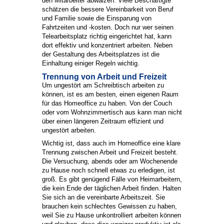
den Mitarbeiter abwälzen. Viele Beschäftigte
schätzen die bessere Vereinbarkeit von Beruf
und Familie sowie die Einsparung von
Fahrtzeiten und -kosten. Doch nur wer seinen
Telearbeitsplatz richtig eingerichtet hat, kann
dort effektiv und konzentriert arbeiten. Neben
der Gestaltung des Arbeitsplatzes ist die
Einhaltung einiger Regeln wichtig.
Trennung von Arbeit und Freizeit
Um ungestört am Schreibtisch arbeiten zu
können, ist es am besten, einen eigenen Raum
für das Homeoffice zu haben. Von der Couch
oder vom Wohnzimmertisch aus kann man nicht
über einen längeren Zeitraum effizient und
ungestört arbeiten.
Wichtig ist, dass auch im Homeoffice eine klare
Trennung zwischen Arbeit und Freizeit besteht.
Die Versuchung, abends oder am Wochenende
zu Hause noch schnell etwas zu erledigen, ist
groß. Es gibt genügend Fälle von Heimarbeitern,
die kein Ende der täglichen Arbeit finden. Halten
Sie sich an die vereinbarte Arbeitszeit. Sie
brauchen kein schlechtes Gewissen zu haben,
weil Sie zu Hause unkontrolliert arbeiten können