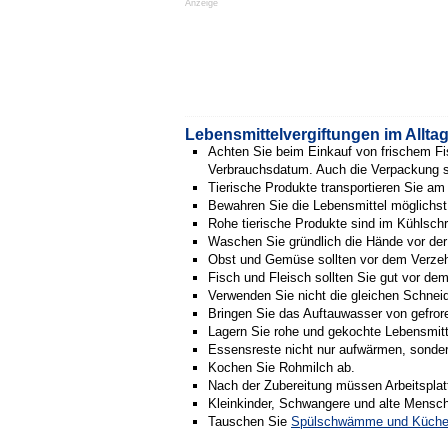
Anzeige
Lebensmittelvergiftungen im Allt
Achten Sie beim Einkauf von frischem Fi
Verbrauchsdatum. Auch die Verpackung so
Tierische Produkte transportieren Sie am
Bewahren Sie die Lebensmittel möglichst 
Rohe tierische Produkte sind im Kühlsch
Waschen Sie gründlich die Hände vor de
Obst und Gemüse sollten vor dem Verzeh
Fisch und Fleisch sollten Sie gut vor de
Verwenden Sie nicht die gleichen Schneide
Bringen Sie das Auftauwasser von gefrore
Lagern Sie rohe und gekochte Lebensmitte
Essensreste nicht nur aufwärmen, sonder
Kochen Sie Rohmilch ab.
Nach der Zubereitung müssen Arbeitsplat
Kleinkinder, Schwangere und alte Mensch
Tauschen Sie
Spülschwämme und Küche