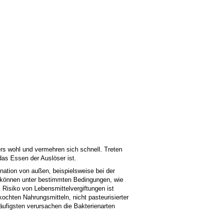
rs wohl und vermehren sich schnell. Treten
as Essen der Auslöser ist.
nation von außen, beispielsweise bei der
d, können unter bestimmten Bedingungen, wie
s Risiko von Lebensmittelvergiftungen ist
chten Nahrungsmitteln, nicht pasteurisierter
äufigsten verursachen die Bakterienarten