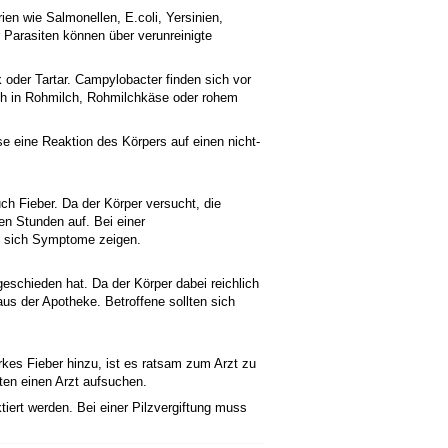
ien wie Salmonellen, E.coli, Yersinien,
 Parasiten können über verunreinigte
 oder Tartar. Campylobacter finden sich vor
sich in Rohmilch, Rohmilchkäse oder rohem
e eine Reaktion des Körpers auf einen nicht-
h Fieber. Da der Körper versucht, die
n Stunden auf. Bei einer
s sich Symptome zeigen.
geschieden hat. Da der Körper dabei reichlich
aus der Apotheke. Betroffene sollten sich
es Fieber hinzu, ist es ratsam zum Arzt zu
en einen Arzt aufsuchen.
ktiert werden. Bei einer Pilzvergiftung muss