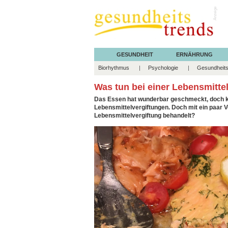
Anzeige
GESUNDHEIT
ERNÄHRUNG
Biorhythmus
Psychologie
Gesundheits
Was tun bei einer Lebensmitte
Das Essen hat wunderbar geschmeckt, doch k
Lebensmittelvergiftungen. Doch mit ein paar 
Lebensmittelvergiftung behandelt?