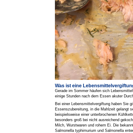
Was ist eine Lebensmittelvergiftu
Gerade im Sommer häufen sich Lebensmittelve
einige Stunden nach dem Essen akuter Durchf
Bei einer Lebensmittelvergiftung haben Sie 
Essenszubereitung, in die Mahlzeit gelangt s
beispielsweise einer unterbrochenen Kühlkette
besonders groß bei nicht ausreichend gekoch
Milch, Wurstwaren und rohem Ei. Die bekannte
Salmonella typhimurium und Salmonella enter