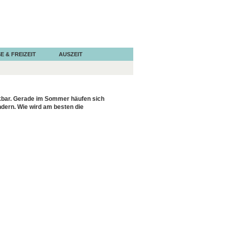
E & FREIZEIT
AUSZEIT
kbar. Gerade im Sommer häufen sich
ndern. Wie wird am besten die