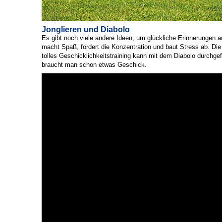
Jonglieren und Diabolo
Es gibt noch viele andere Ideen, um glückliche Erinnerungen
macht Spaß, fördert die Konzentration und baut Stress ab. Die
tolles Geschicklichkeitstraining kann mit dem Diabolo durchg
braucht man schon etwas Geschick.