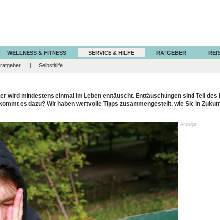
WELLNESS & FITNESS
SERVICE & HILFE
RATGEBER
REIS
ratgeber
Selbsthilfe
der wird mindestens einmal im Leben enttäuscht. Enttäuschungen sind Teil des L
ommt es dazu? Wir haben wertvolle Tipps zusammengestellt, wie Sie in Zuku
Anzeige