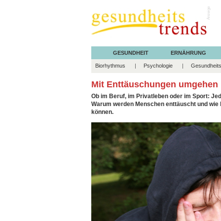
Anzeige
GESUNDHEIT
ERNÄHRUNG
Biorhythmus
Psychologie
Gesundheits
Mit Enttäuschungen umgehen
Ob im Beruf, im Privatleben oder im Sport: Je
Warum werden Menschen enttäuscht und wie k
können.