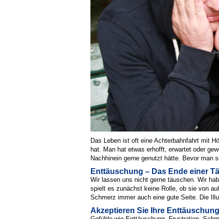
Das Leben ist oft eine Achterbahnfahrt mit H
hat. Man hat etwas erhofft, erwartet oder g
Nachhinein gerne genutzt hätte. Bevor man s
Enttäuschung – Das Ende einer 
Wir lassen uns nicht gerne täuschen. Wir ha
spielt es zunächst keine Rolle, ob sie von a
Schmerz immer auch eine gute Seite. Die Illus
Akzeptieren Sie Ihre Enttäuschun
Gefühle wie Enttäuschung, Frustration, Schme