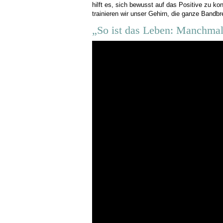
hilft es, sich bewusst auf das Positive zu k
trainieren wir unser Gehirn, die ganze Bandb
„So ist das Leben: Manchmal 