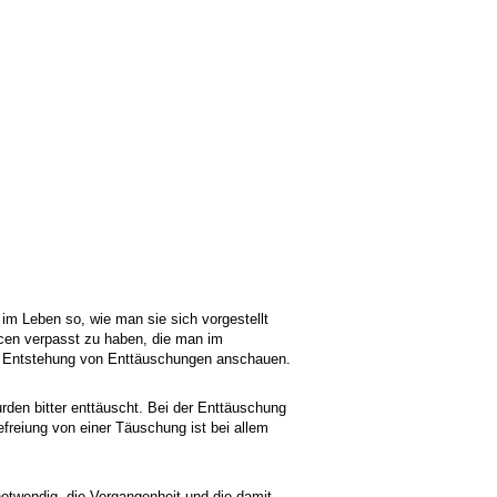
im Leben so, wie man sie sich vorgestellt
ncen verpasst zu haben, die man im
die Entstehung von Enttäuschungen anschauen.
rden bitter enttäuscht. Bei der Enttäuschung
efreiung von einer Täuschung ist bei allem
notwendig, die Vergangenheit und die damit