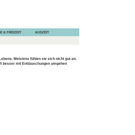
E & FREIZEIT
AUSZEIT
ebens. Meistens fühlen sie sich nicht gut an.
nft besser mit Enttäuschungen umgehen