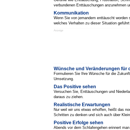
verbundenen Enttäuschungen anzunehmen und z
Kommunikation
Wenn Sie von jemandem enttäuscht worden sind
welches Verhalten zu dieser Situation gefüh
Anzeige
Wünsche und Veränderungen für d
Formulieren Sie Ihre Wünsche für die Zukunft
Umsetzung.
Das Positive sehen
Versuchen Sie, Enttäuschungen und Niederlag
daraus zu ziehen.
Realistische Erwartungen
Nur weil wir uns etwas erhoffen, heißt das noc
Schritten zu denken und sich auch über Kleini
Positive Erfolge sehen
Abends vor dem Schlafengehen erinnert man 