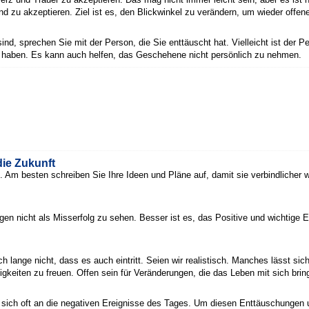
u akzeptieren. Ziel ist es, den Blickwinkel zu verändern, um wieder offene
, sprechen Sie mit der Person, die Sie enttäuscht hat. Vielleicht ist der P
rt haben. Es kann auch helfen, das Geschehene nicht persönlich zu nehmen.
ie Zukunft
. Am besten schreiben Sie Ihre Ideen und Pläne auf, damit sie verbindlicher w
en nicht als Misserfolg zu sehen. Besser ist es, das Positive und wichtige 
h lange nicht, dass es auch eintritt. Seien wir realistisch. Manches lässt sich
gkeiten zu freuen. Offen sein für Veränderungen, die das Leben mit sich bring
sich oft an die negativen Ereignisse des Tages. Um diesen Enttäuschungen 